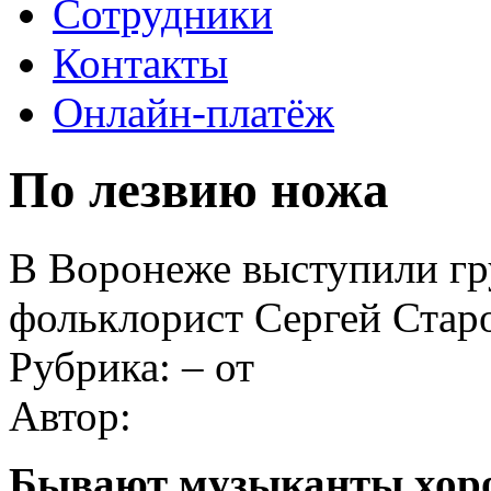
Сотрудники
Контакты
Онлайн-платёж
По лезвию ножа
В Воронеже выступили гр
фольклорист Сергей Стар
Рубрика:
–
от
Автор:
Бывают музыканты хоро