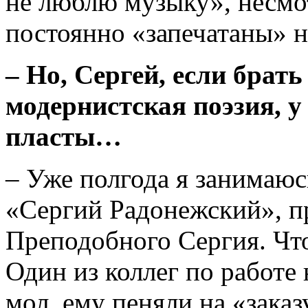
не люблю музыку», несмот
постоянно «запечатаны» 
– Но, Сергей, если брать
модернистская поэзия, у
пласты…
– Уже полгода я занимаю
«Сергий Радонежский», п
Преподобного Сергия. Что
Один из коллег по работе 
мол, ему пеняли на «зака