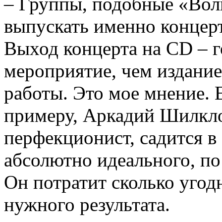
– Группы, подобные «Волк
выпускать именно концерт
Выход концерта на CD – г
мероприятие, чем издани
работы. Это мое мнение. 
примеру, Аркадий Шилкло
перфекционист, садится в
абсолютно идеального, по
Он потратит сколько угод
нужного результата.