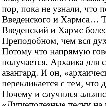
пор, пока не узнали, что 
Введенского и Хармса… Та
Введенский и Хармс более
Преподобном, чем вся дух
Потому что напрямую гов
получается. Архаика для 
авангард. И он, «архаичес
перекликается с тем, что 
Почему и случился альянс
«Душеполезные песни на