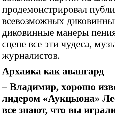
продемонстрировал публик
всевозможных диковинных
диковинные манеры пения.
сцене все эти чудеса, му
журналистов.
Архаика как авангард
– Владимир, хорошо изв
лидером «Аукцыона» Ле
все знают, что вы играл