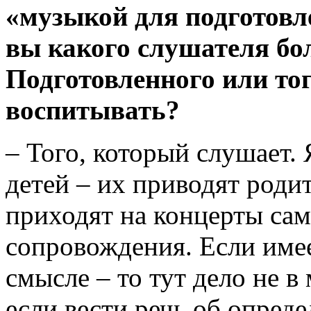
«музыкой для подготовл
вы какого слушателя б
Подготовленного или тог
воспитывать?
– Того, который слушает. 
детей – их приводят родит
приходят на концерты сам
сопровождения. Если имее
смысле – то тут дело не в
если вести речь об опред