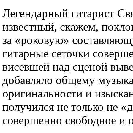
Легендарный гитарист Св
известный, скажем, покл
за «роковую» составляющ
гитарные сеточки соверше
висевшей над сценой выве
добавляло общему музык
оригинальности и изыскан
получился не только не «д
совершенно свободное и о