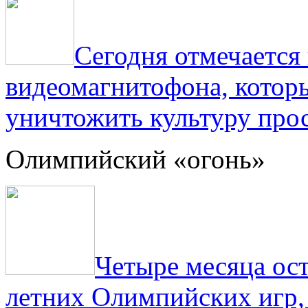
Сегодня отмечаетс
видеомагнитофона, котор
уничтожить культуру прос
Олимпийский «огонь»
Четыре месяца ос
летних Олимпийских игр,