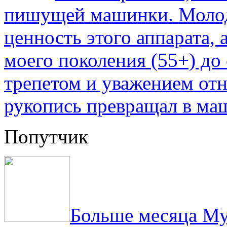
пишущей машинки. Молод
ценность этого аппарата,
моего поколения (55+) до 
трепетом и уважением отн
рукопись превращал в ма
Попутчик
Больше месяца Му