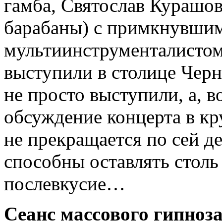
гамба, Святослав Курашов
барабаны) с примкнувшим
мультиинструменталисто
выступили в столице Черн
не просто выступили, а, в
обсуждение концерта в к
не прекращается по сей д
способны оставлять столь
послевкусие…
Сеанс массового гипноз