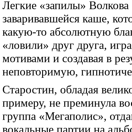
Легкие «запилы» Волкова 
заваривавшейся каше, кото
какую-то абсолютную бла
«ловили» друг друга, игр
мотивами и создавая в ре
неповторимую, гипнотиче
Старостин, обладая велик
примеру, не преминула во
группа «Мегаполис», отда
вокальные партии на альбо