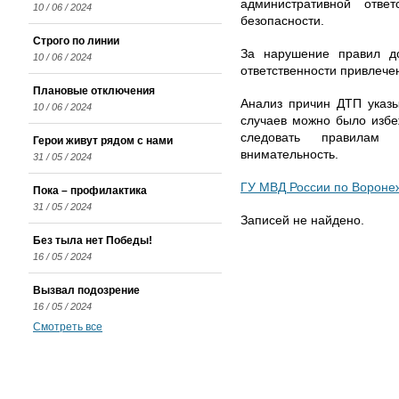
административной ответ
10 / 06 / 2024
безопасности.
Строго по линии
За нарушение правил до
10 / 06 / 2024
ответственности привлече
Плановые отключения
Анализ причин ДТП указы
10 / 06 / 2024
случаев можно было избе
следовать правилам
Герои живут рядом с нами
внимательность.
31 / 05 / 2024
ГУ МВД России по Вороне
Пока – профилактика
31 / 05 / 2024
Записей не найдено.
Без тыла нет Победы!
16 / 05 / 2024
Вызвал подозрение
16 / 05 / 2024
Смотреть все