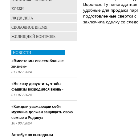
Воронеж. Тут многодетная
ХОББИ
удобные для продажи пар
подготовленные свертки с
ЛЮДИ ДЕЛА
заключила сделку со след
СВОБОДНОЕ ВРЕМЯ
ЖИЛИЩНЫЙ КОНТРОЛЬ
НОВОСТИ
«Вместе мы спасем больше
жизней»
01 / 07 / 2024
«Не хочу допустить, чтобы
фашизм возродился вновь»
01 / 07 / 2024
«Каждый уважающий себя
мужчина должен защищать свою
семью и Родину»
10 / 06 / 2024
Автобус по выходным