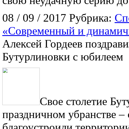
свою неудачную серию до
08 / 09 / 2017 Рубрика:
Сп
«Современный и динами
Алексей Гордеев поздрави
Бутурлиновки с юбилеем
Свое столетие Бут
праздничном убранстве – 
благоустроили территори