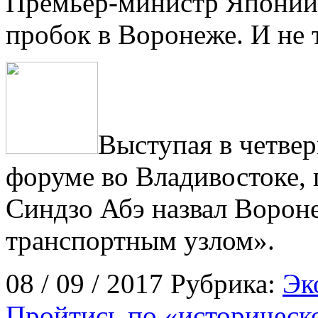
Премьер-министр Японии
пробок в Воронеже. И не т
Выступая в четве
форуме во Владивостоке,
Синдзо Абэ назвал Ворон
транспортным узлом».
08 / 09 / 2017 Рубрика:
Эк
Пройтись по «историческо