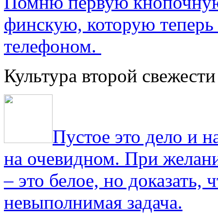
Помню первую кнопочную
финскую, которую теперь
телефоном.
Культура второй свежести
Пустое это дело и н
на очевидном. При желани
– это белое, но доказать, 
невыполнимая задача.