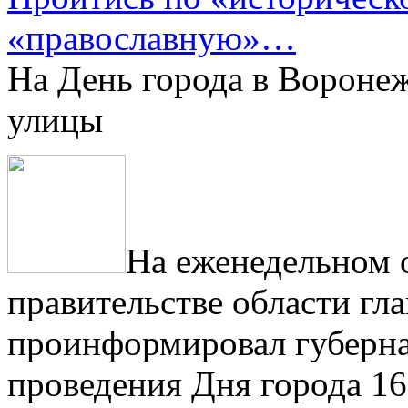
«православную»…
На День города в Воронеж
улицы
На еженедельном 
правительстве области гл
проинформировал губернат
проведения Дня города 16