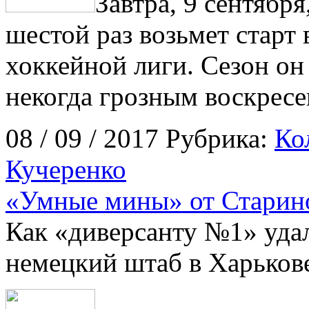
Завтра, 9 сентябр
шестой раз возьмет старт
хоккейной лиги. Сезон он
некогда грозным воскрес
08 / 09 / 2017 Рубрика:
Ко
Кучеренко
«Умные мины» от Старин
Как «диверсанту №1» удал
немецкий штаб в Харьков