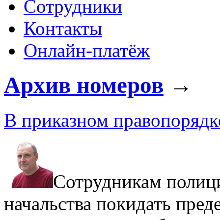
Сотрудники
Контакты
Онлайн-платёж
Архив номеров
→
В приказном правопорядк
Сотрудникам полици
начальства покидать пре