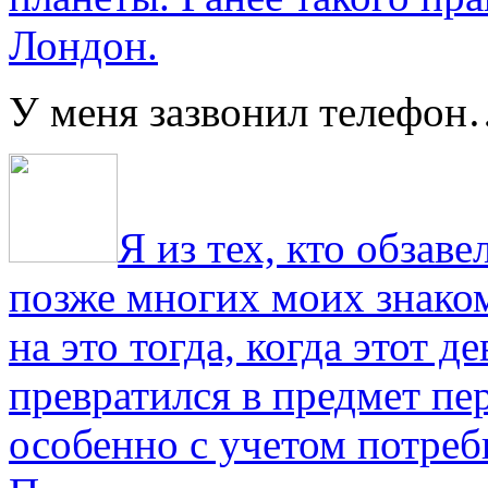
Лондон.
У меня зазвонил телефо
Я из тех, кто обза
позже многих моих знако
на это тогда, когда этот д
превратился в предмет пе
особенно с учетом потре