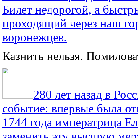
Билет недорогой, а быстр
проходящий через наш гор
воронежцев.
Казнить нельзя. Помилова
280 лет назад в Рос
событие: впервые была от
1744 года императрица Ел
заменить эту высшую мер