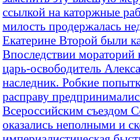
ссылкой на каторжные ра
милость продержалась не
Екатерине Второй были к
Впоследствии мораторий 
царь-освободитель Алекса
наследник. Робкие попыт
расправу предпринималис
Всероссийским съездом Со
оказались неполными и с
империалистическая быст