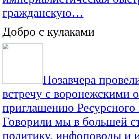
гражданскую…
Добро с кулаками
Позавчера провели
встречу с воронежскими 
приглашению Ресурсного
Говорили мы в большей с
политику, инфоповоды и