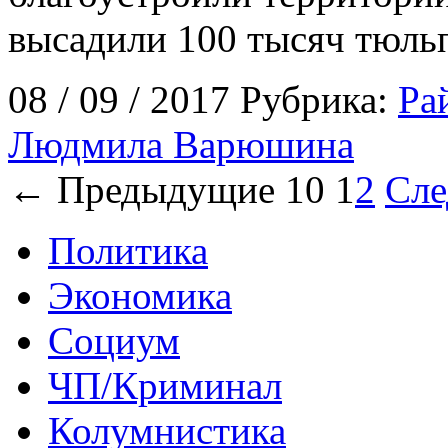
высадили 100 тысяч тюль
08 / 09 / 2017 Рубрика:
Ра
Людмила Варюшина
← Предыдущие 10
1
2
Сл
Политика
Экономика
Социум
ЧП/Криминал
Колумнистика