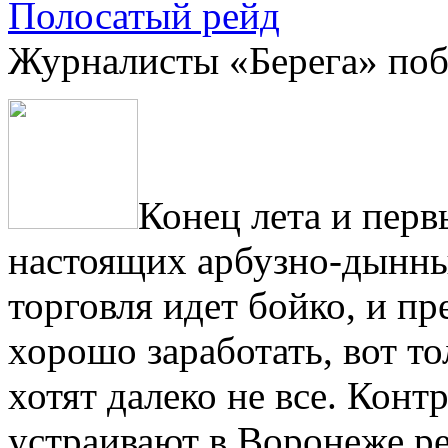
Полосатый рейд
Журналисты «Берега» поб
Конец лета и перв
настоящих арбузно-дынны
торговля идет бойко, и п
хорошо заработать, вот то
хотят далеко не все. Кон
устраивают в Воронеже р