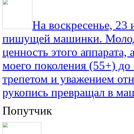
На воскресенье, 23
пишущей машинки. Молод
ценность этого аппарата,
моего поколения (55+) до 
трепетом и уважением отн
рукопись превращал в ма
Попутчик