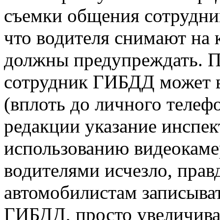
съемки общения сотрудни
что водителя снимают на 
должны предупреждать. П
сотрудник ГИБДД может в
(вплоть до личного телеф
редакции указание инспек
использованию видеокаме
водителями исчезло, правд
автомобилистам записыва
ГИБДД, просто увеличивае