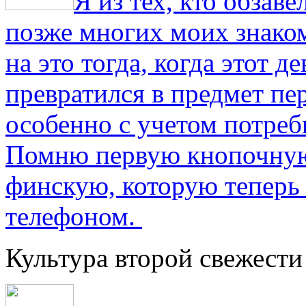
Я из тех, кто обза
позже многих моих знако
на это тогда, когда этот д
превратился в предмет пе
особенно с учетом потре
Помню первую кнопочную
финскую, которую теперь
телефоном.
Культура второй свежести