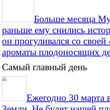
Больше месяца Му
раньше ему снились истор
он прогуливался со свое
ароматы плодоносящих де
Самый главный день
Ежегодно 30 марта 
Земли. Не будет нашей пла