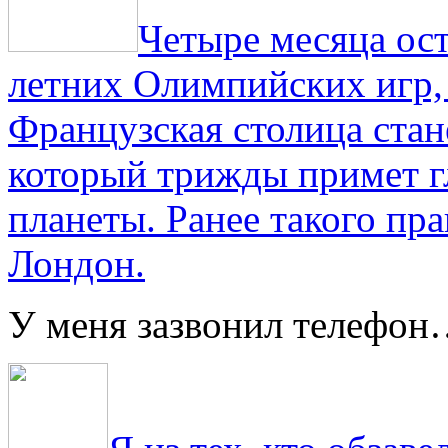
Четыре месяца ос
летних Олимпийских игр,
Французская столица стан
который трижды примет г
планеты. Ранее такого пра
Лондон.
У меня зазвонил телефо