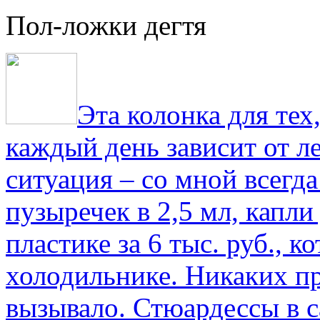
Пол-ложки дегтя
Эта колонка для тех
каждый день зависит от ле
ситуация – со мной всегд
пузыречек в 2,5 мл, капли
пластике за 6 тыс. руб., к
холодильнике. Никаких пр
вызывало. Стюардессы в 