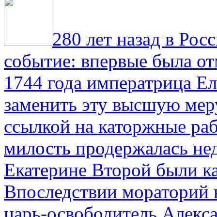
280 лет назад в Рос
событие: впервые была от
1744 года императрица Ел
заменить эту высшую мер
ссылкой на каторжные ра
милость продержалась не
Екатерине Второй были к
Впоследствии мораторий 
царь-освободитель Алекса