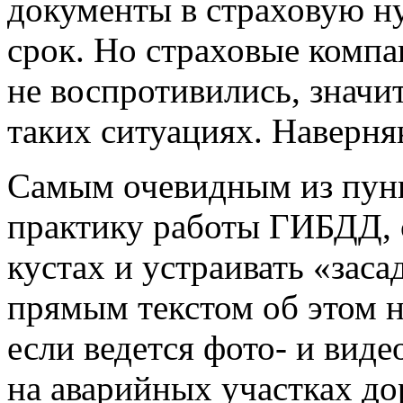
документы в страховую н
срок. Но страховые компа
не воспротивились, значит
таких ситуациях. Наверня
Самым очевидным из пун
практику работы ГИБДД, с
кустах и устраивать «заса
прямым текстом об этом не
если ведется фото- и вид
на аварийных участках д