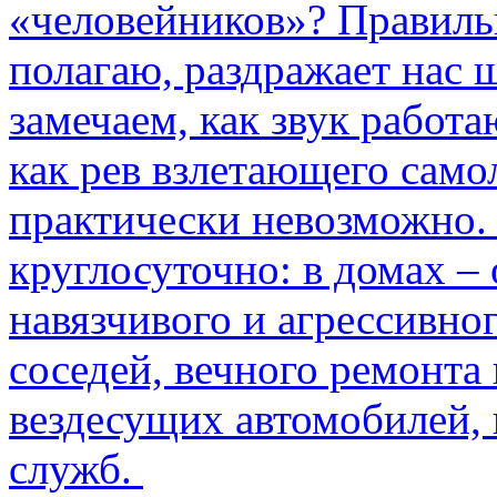
«человейников»? Правиль
полагаю, раздражает нас ш
замечаем, как звук работа
как рев взлетающего само
практически невозможно.
круглосуточно: в домах –
навязчивого и агрессивно
соседей, вечного ремонта 
вездесущих автомобилей,
служб.