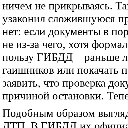
ничем не прикрываясь. Та
узаконил сложившуюся пра
нет: если документы в по
не из-за чего, хотя форма
пользу ГИБДД – раньше 
гаишников или покачать п
заявить, что проверка до
причиной остановки. Тепе
Подобным образом выгляд
ДТП. В ГИБДД их официа