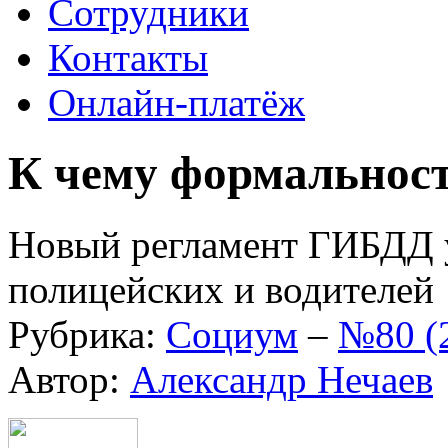
Сотрудники
Контакты
Онлайн-платёж
К чему формальнос
Новый регламент ГИБДД у
полицейских и водителей
Рубрика:
Социум
–
№80 (
Автор:
Александр Нечаев