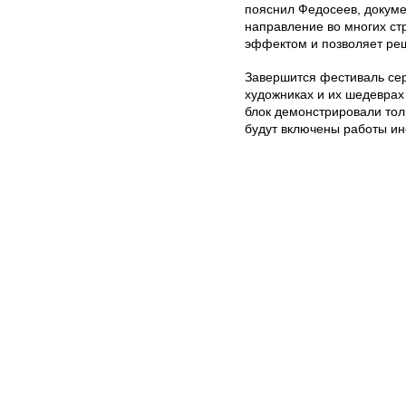
пояснил Федосеев, докум
направление во многих ст
эффектом и позволяет реш
Завершится фестиваль се
художниках и их шедеврах
блок демонстрировали тол
будут включены работы ин