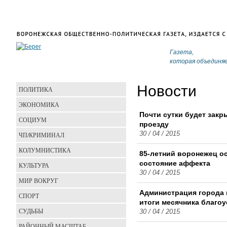
Газета,
которая объединя
Новости
ПОЛИТИКА
ЭКОНОМИКА
Почти сутки будет зак
СОЦИУМ
проезду
30 / 04 / 2015
ЧП/КРИМИНАЛ
КОЛУМНИСТИКА
85-летний воронежец о
состояние аффекта
КУЛЬТУРА
30 / 04 / 2015
МИР ВОКРУГ
Администрация города 
СПОРТ
итоги месячника благо
СУДЬБЫ
30 / 04 / 2015
РАЙОННЫЙ МАСШТАБ