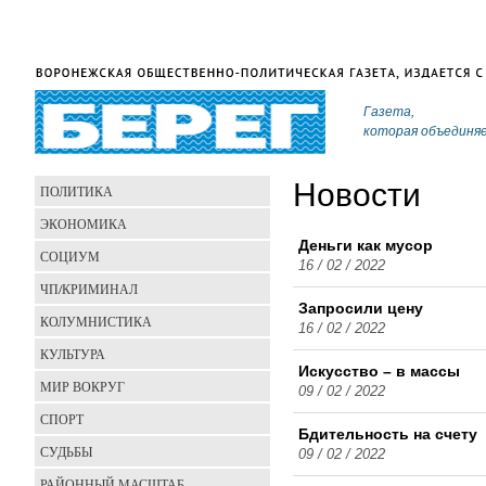
Газета,
которая объединя
Новости
ПОЛИТИКА
ЭКОНОМИКА
Деньги как мусор
СОЦИУМ
16 / 02 / 2022
ЧП/КРИМИНАЛ
Запросили цену
КОЛУМНИСТИКА
16 / 02 / 2022
КУЛЬТУРА
Искусство – в массы
МИР ВОКРУГ
09 / 02 / 2022
СПОРТ
Бдительность на счету
СУДЬБЫ
09 / 02 / 2022
РАЙОННЫЙ МАСШТАБ