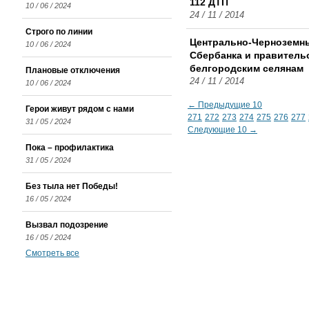
112 ДТП
10 / 06 / 2024
24 / 11 / 2014
Строго по линии
Центрально-Черноземны
10 / 06 / 2024
Сбербанка и правитель
белгородским селянам
Плановые отключения
24 / 11 / 2014
10 / 06 / 2024
← Предыдущие 10
Герои живут рядом с нами
271
272
273
274
275
276
277
31 / 05 / 2024
Следующие 10 →
Пока – профилактика
31 / 05 / 2024
Без тыла нет Победы!
16 / 05 / 2024
Вызвал подозрение
16 / 05 / 2024
Смотреть все