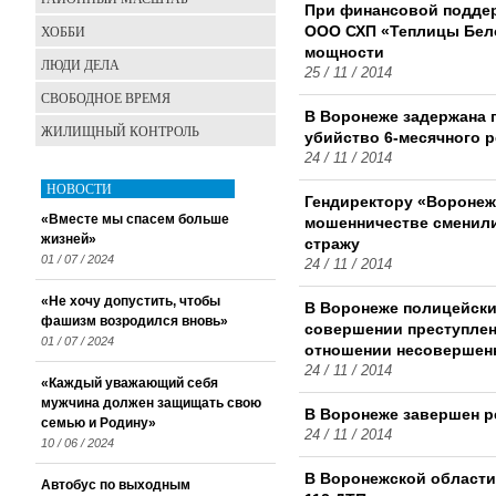
При финансовой поддер
ХОББИ
ООО СХП «Теплицы Бел
мощности
ЛЮДИ ДЕЛА
25 / 11 / 2014
СВОБОДНОЕ ВРЕМЯ
В Воронеже задержана 
ЖИЛИЩНЫЙ КОНТРОЛЬ
убийство 6-месячного р
24 / 11 / 2014
НОВОСТИ
Гендиректору «Воронеж
«Вместе мы спасем больше
мошенничестве сменили
жизней»
стражу
01 / 07 / 2024
24 / 11 / 2014
«Не хочу допустить, чтобы
В Воронеже полицейск
фашизм возродился вновь»
совершении преступлен
01 / 07 / 2024
отношении несовершен
24 / 11 / 2014
«Каждый уважающий себя
мужчина должен защищать свою
В Воронеже завершен р
семью и Родину»
24 / 11 / 2014
10 / 06 / 2024
В Воронежской области
Автобус по выходным