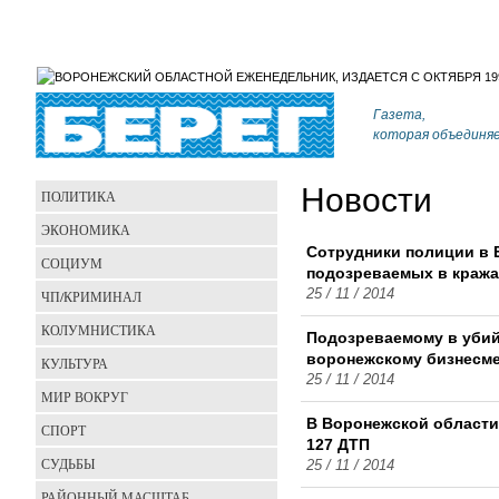
Газета,
которая объединя
Новости
ПОЛИТИКА
ЭКОНОМИКА
Сотрудники полиции в 
СОЦИУМ
подозреваемых в кража
25 / 11 / 2014
ЧП/КРИМИНАЛ
КОЛУМНИСТИКА
Подозреваемому в убий
воронежскому бизнесм
КУЛЬТУРА
25 / 11 / 2014
МИР ВОКРУГ
В Воронежской области
СПОРТ
127 ДТП
СУДЬБЫ
25 / 11 / 2014
РАЙОННЫЙ МАСШТАБ