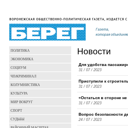
Газета,
которая объединя
Новости
ПОЛИТИКА
ЭКОНОМИКА
Для удобства пассажир
СОЦИУМ
31 / 07 / 2023
ЧП/КРИМИНАЛ
Приступили к строител
КОЛУМНИСТИКА
31 / 07 / 2023
КУЛЬТУРА
«Остаться в стороне не
МИР ВОКРУГ
31 / 07 / 2023
СПОРТ
Вопрос безопасности д
СУДЬБЫ
24 / 07 / 2023
РАЙОННЫЙ МАСШТАБ