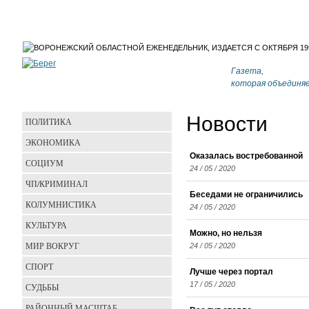
Газета,
которая объединя
Новости
ПОЛИТИКА
ЭКОНОМИКА
Оказалась востребованной
СОЦИУМ
24 / 05 / 2020
ЧП/КРИМИНАЛ
Беседами не ограничились
КОЛУМНИСТИКА
24 / 05 / 2020
КУЛЬТУРА
Можно, но нельзя
МИР ВОКРУГ
24 / 05 / 2020
СПОРТ
Лучше через портал
17 / 05 / 2020
СУДЬБЫ
РАЙОННЫЙ МАСШТАБ