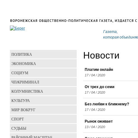
Газета,
которая объединя
Новости
ПОЛИТИКА
ЭКОНОМИКА
Платим онлайн
СОЦИУМ
17 / 04 / 2020
ЧП/КРИМИНАЛ
От трех до семи
КОЛУМНИСТИКА
17 / 04 / 2020
КУЛЬТУРА
Без любви к ближнему?
МИР ВОКРУГ
17 / 04 / 2020
СПОРТ
Рынок оживает
13 / 04 / 2020
СУДЬБЫ
РАЙОННЫЙ МАСШТАБ