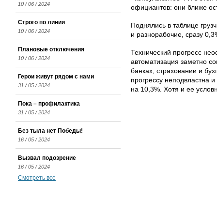
10 / 06 / 2024
официантов: они ближе ост
Строго по линии
Поднялись в таблице грузч
10 / 06 / 2024
и разнорабочие, сразу 0,3
Плановые отключения
Технический прогресс нео
10 / 06 / 2024
автоматизация заметно со
банках, страховании и бух
Герои живут рядом с нами
прогрессу неподвластна и
31 / 05 / 2024
на 10,3%. Хотя и ее услов
Пока – профилактика
31 / 05 / 2024
Без тыла нет Победы!
16 / 05 / 2024
Вызвал подозрение
16 / 05 / 2024
Смотреть все