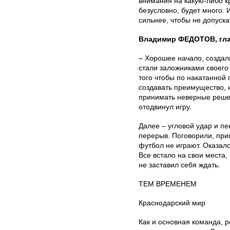
внимания на какую-либо к
безусловно, будет много.
сильнее, чтобы не допуска
Владимир ФЕДОТОВ, гла
– Хорошее начало, создал
стали заложниками своего 
того чтобы по накатанной
создавать преимущество, 
принимать неверные решен
отодвинул игру.
Далее – угловой удар и п
перерыв. Поговорили, приш
футбол не играют. Оказало
Все встало на свои места,
не заставил себя ждать.
ТЕМ ВРЕМЕНЕМ
Краснодарский мир
Как и основная команда, 