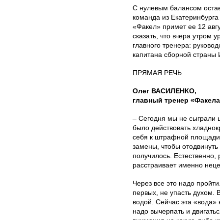
С нулевым балансом остае
команда из Екатеринбурга
«Факел» примет ее 12 авгу
сказать, что вчера утром 
главного тренера: руководс
капитана сборной страны
ПРЯМАЯ РЕЧЬ
Олег ВАСИЛЕНКО,
главный тренер «Факела
– Сегодня мы не сыграли 
было действовать хладнок
себя к штрафной площади
замены, чтобы отодвинуть 
получилось. Естественно, 
расстраивает именно неце
Через все это надо пройти
первых, не упасть духом. 
водой. Сейчас эта «вода» 
надо вычерпать и двигать