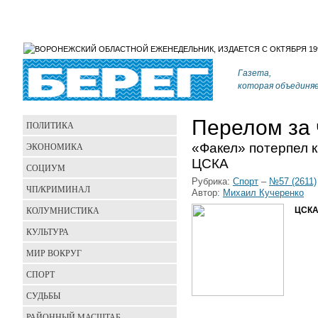
Газета,
которая объединя
Перелом за 
ПОЛИТИКА
«Факел» потерпел 
ЭКОНОМИКА
ЦСКА
СОЦИУМ
Рубрика:
Спорт
–
№57 (2611)
ЧП/КРИМИНАЛ
Автор:
Михаил Кучеренко
КОЛУМНИСТИКА
ЦСКА 
КУЛЬТУРА
МИР ВОКРУГ
СПОРТ
СУДЬБЫ
РАЙОННЫЙ МАСШТАБ