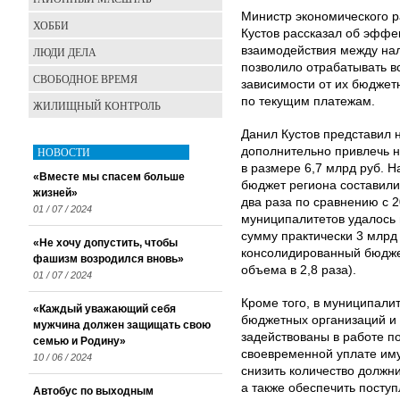
Министр экономического р
ХОББИ
Кустов рассказал об эффе
взаимодействия между на
ЛЮДИ ДЕЛА
позволило отрабатывать в
СВОБОДНОЕ ВРЕМЯ
зависимости от их бюджетн
по текущим платежам.
ЖИЛИЩНЫЙ КОНТРОЛЬ
Данил Кустов представил 
НОВОСТИ
дополнительно привлечь н
в размере 6,7 млрд руб. 
«Вместе мы спасем больше
бюджет региона составили
жизней»
два раза по сравнению с 
01 / 07 / 2024
муниципалитетов удалось
сумму практически 3 млрд 
«Не хочу допустить, чтобы
консолидированный бюдже
фашизм возродился вновь»
объема в 2,8 раза).
01 / 07 / 2024
Кроме того, в муниципали
«Каждый уважающий себя
бюджетных организаций и
мужчина должен защищать свою
задействованы в работе 
семью и Родину»
своевременной уплате им
10 / 06 / 2024
снизить количество должни
а также обеспечить поступ
Автобус по выходным