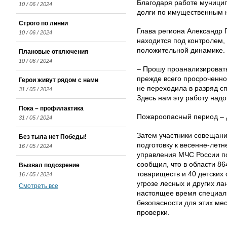
Благодаря работе муници
10 / 06 / 2024
долги по имущественным н
Строго по линии
Глава региона Александр Г
10 / 06 / 2024
находится под контролем, 
положительной динамике.
Плановые отключения
10 / 06 / 2024
– Прошу проанализировать
прежде всего просроченно
Герои живут рядом с нами
не переходила в разряд сп
31 / 05 / 2024
Здесь нам эту работу надо
Пока – профилактика
Пожароопасный период – 
31 / 05 / 2024
Затем участники совещани
Без тыла нет Победы!
подготовку к весенне-летн
16 / 05 / 2024
управления МЧС России п
сообщил, что в области 86
Вызвал подозрение
товариществ и 40 детских
16 / 05 / 2024
угрозе лесных и других л
Смотреть все
настоящее время специал
безопасности для этих ме
проверки.