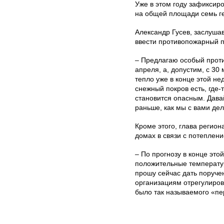
Уже в этом году зафиксир
на общей площади семь ге
Александр Гусев, заслуша
ввести противопожарный п
– Предлагаю особый прот
апреля, а, допустим, с 30
тепло уже в конце этой не
снежный покров есть, где-
становится опасным. Давай
раньше, как мы с вами дел
Кроме этого, глава регион
домах в связи с потеплени
– По прогнозу в конце это
положительные температу
прошу сейчас дать поруч
организациям отрегулиров
было так называемого «пе