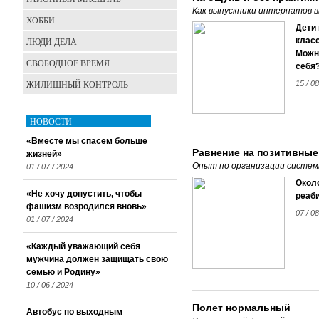
Как выпускники интернатов 
ХОББИ
Дети 
ЛЮДИ ДЕЛА
класс
Можн
СВОБОДНОЕ ВРЕМЯ
себя
ЖИЛИЩНЫЙ КОНТРОЛЬ
15 / 0
НОВОСТИ
«Вместе мы спасем больше
Равнение на позитивные
жизней»
Опыт по организации систем
01 / 07 / 2024
Около
«Не хочу допустить, чтобы
реаби
фашизм возродился вновь»
07 / 0
01 / 07 / 2024
«Каждый уважающий себя
мужчина должен защищать свою
семью и Родину»
10 / 06 / 2024
Полет нормальный
Автобус по выходным