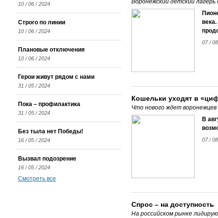
Воронежский детский лагерь
10 / 06 / 2024
Пион
века.
Строго по линии
прод
10 / 06 / 2024
07 / 0
Плановые отключения
10 / 06 / 2024
Герои живут рядом с нами
31 / 05 / 2024
Кошельки уходят в «ци
Пока – профилактика
Что нового ждет воронежцев 
31 / 05 / 2024
В ав
возм
Без тыла нет Победы!
07 / 0
16 / 05 / 2024
Вызвал подозрение
16 / 05 / 2024
Смотреть все
Спрос – на доступность
На российском рынке лидиру