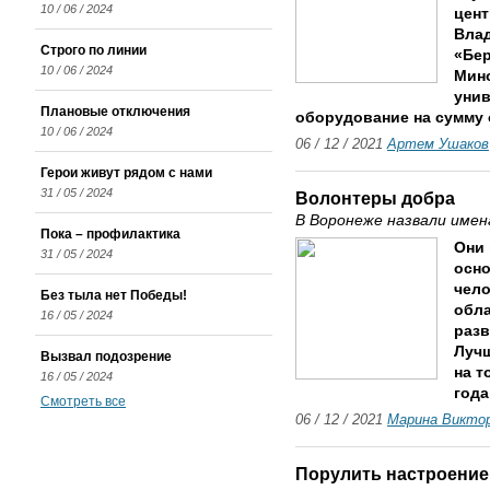
10 / 06 / 2024
цен
Влад
Строго по линии
«Бер
10 / 06 / 2024
Мино
унив
Плановые отключения
оборудование на сумму 
10 / 06 / 2024
06 / 12 / 2021
Артем Ушаков
Герои живут рядом с нами
31 / 05 / 2024
Волонтеры добра
В Воронеже назвали имен
Пока – профилактика
Они 
31 / 05 / 2024
осно
чело
Без тыла нет Победы!
обла
16 / 05 / 2024
разв
Лучш
Вызвал подозрение
на 
16 / 05 / 2024
года
Смотреть все
06 / 12 / 2021
Марина Викто
Порулить настроени