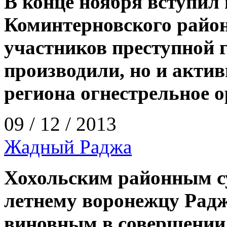
В конце ноября вступил
Коминтерновского район
участников преступной 
производили, но и акти
региона огнестрельное о
09 / 12 / 2013
Жадный Раджа
Хохольским районным су
летнему воронежцу Радж
виновным в совершении 