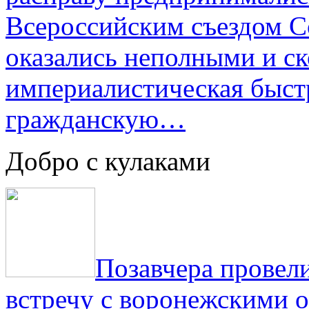
Всероссийским съездом Со
оказались неполными и с
империалистическая быст
гражданскую…
Добро с кулаками
Позавчера провели
встречу с воронежскими 