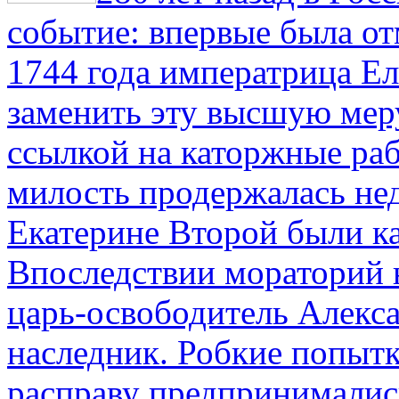
событие: впервые была от
1744 года императрица Ел
заменить эту высшую мер
ссылкой на каторжные ра
милость продержалась не
Екатерине Второй были к
Впоследствии мораторий 
царь-освободитель Алекса
наследник. Робкие попыт
расправу предпринималис