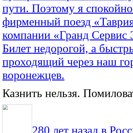
пути. По­этому я спокойно
фирменный поезд «Таврия
компании «Гранд Сервис 
Билет недорогой, а быстр
проходящий через наш гор
воронежцев.
Казнить нельзя. Помилова
280 лет назад в Рос