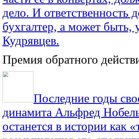
дело. И ответственность 
бухгалтер, а может быть, 
Кудрявцев.
Премия обратного действ
Последние годы сво
динамита Альфред Нобель 
останется в истории как «