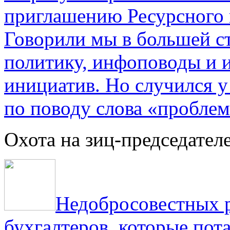
приглашению Ресурсного
Говорили мы в большей с
политику, инфоповоды и
инициатив. Но случился 
по поводу слова «проблем
Охота на зиц-председател
Недобросовестных р
бухгалтеров, которые пот