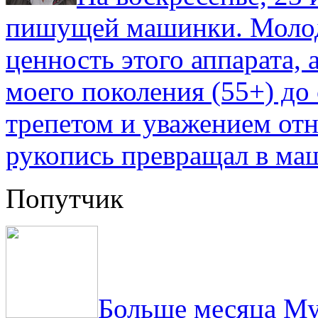
пишущей машинки. Молод
ценность этого аппарата,
моего поколения (55+) до 
трепетом и уважением отн
рукопись превращал в ма
Попутчик
Больше месяца Му