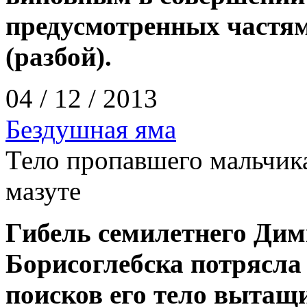
предусмотренных частями
(разбой).
04 / 12 / 2013
Бездушная яма
Тело пропавшего мальчика
мазуте
Гибель семилетнего Дим
Борисоглебска потрясла 
поисков его тело вытащи