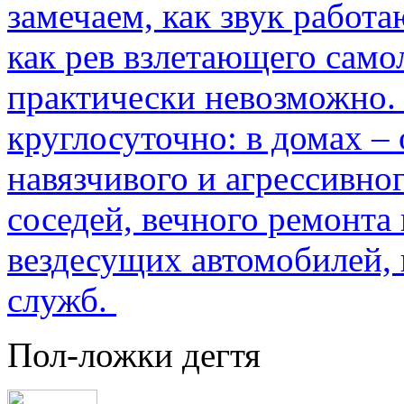
замечаем, как звук работа
как рев взлетающего само
практически невозможно.
круглосуточно: в домах –
навязчивого и агрессивно
соседей, вечного ремонта 
вездесущих автомобилей,
служб.
Пол-ложки дегтя