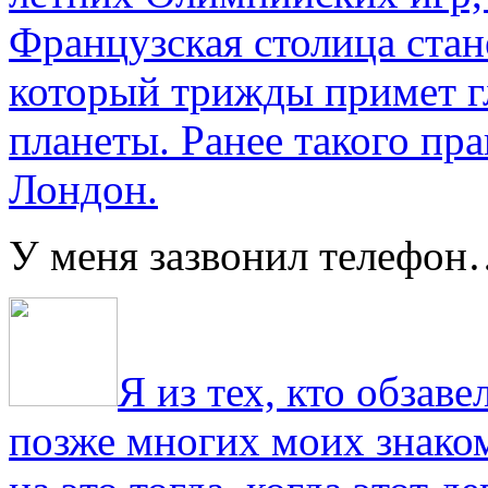
Французская столица стан
который трижды примет г
планеты. Ранее такого пра
Лондон.
У меня зазвонил телефо
Я из тех, кто обза
позже многих моих знако