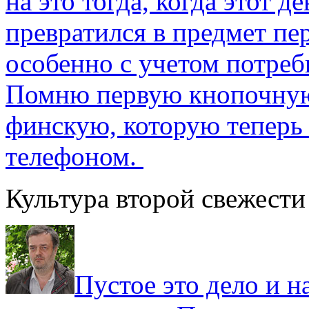
на это тогда, когда этот д
превратился в предмет пе
особенно с учетом потре
Помню первую кнопочную
финскую, которую теперь
телефоном.
Культура второй свежести
Пустое это дело и н