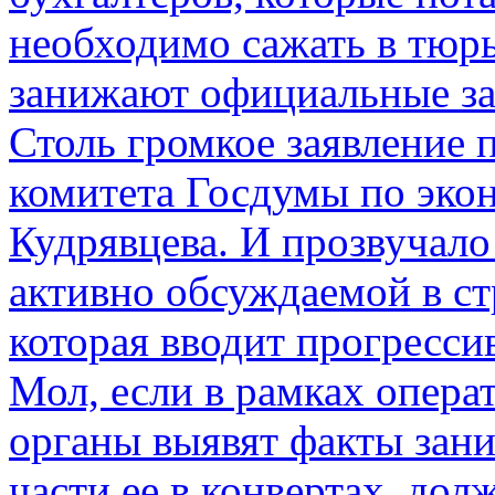
необходимо сажать в тюрь
занижают официальные за
Столь громкое заявление 
комитета Госдумы по эко
Кудрявцева. И прозвучало 
активно обсуждаемой в ст
которая вводит прогресс
Мол, если в рамках опер
органы выявят факты зан
части ее в конвертах, до