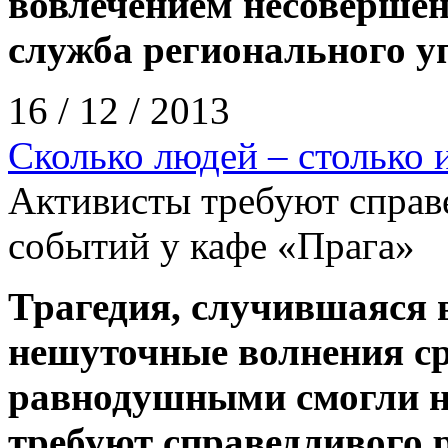
вовлечением несовершен
служба регионального 
16 / 12 / 2013
Сколько людей – столько 
Активисты требуют справ
событий у кафе «Прага»
Трагедия, случившаяся в
нешуточные волнения ср
равнодушными смогли не
требуют справедливого 