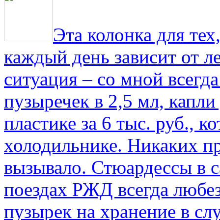
Эта колонка для тех
каждый день зависит от ле
ситуация – со мной всегд
пузыречек в 2,5 мл, капли
пластике за 6 тыс. руб., к
холодильнике. Никаких пр
вызывало. Стюардессы в 
поездах РЖД всегда любе
пузырек на хранение в с