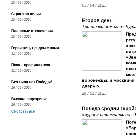
10 / 06 / 2024
03 / 04 / 2023
Строго по линии
10 / 06 / 2024
Егоров день
Три тезки помогли «Бура
Плановые отключения
Пре
10 / 06 / 2024
регу
хокк
Герои живут рядом с нами
встр
31 / 05 / 2024
«Зве
кома
Пока – профилактика
они 
31 / 05 / 2024
мест
воронежцы, и москвичи 
Без тыла нет Победы!
дверью.
16 / 05 / 2024
29 / 01 / 2023
Вызвал подозрение
16 / 05 / 2024
Победа сродни герой
Смотреть все
«Буран» стремится не с
Поте
«Бар
про