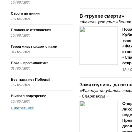
10 / 06 / 2024
Строго по линии
В «группе смерти»
10 / 06 / 2024
«Факел» уступил «Зениту
Поза
Плановые отключения
Кубк
10 / 06 / 2024
тепе
«Фак
Герои живут рядом с нами
этап
31 / 05 / 2024
«Спа
откр
Пока – профилактика
31 / 05 / 2024
18 / 
Без тыла нет Победы!
Замахнулись, да не 
16 / 05 / 2024
«Факелу» не удалось сохр
Вызвал подозрение
«Спартаком»
16 / 05 / 2024
Оче
Смотреть все
лихо
неде
Прем
деся
моск