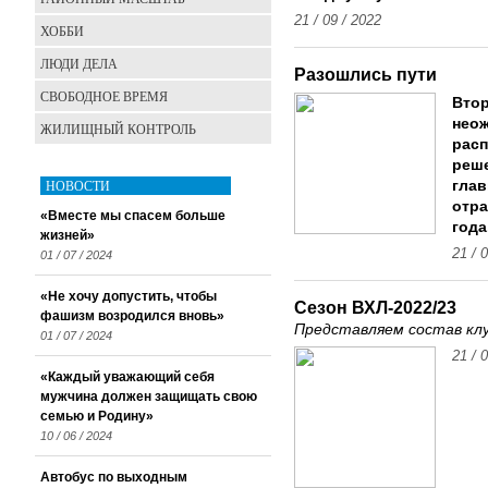
21 / 09 / 2022
ХОББИ
ЛЮДИ ДЕЛА
Разошлись пути
СВОБОДНОЕ ВРЕМЯ
Вто
неож
ЖИЛИЩНЫЙ КОНТРОЛЬ
рас
реше
НОВОСТИ
глав
отра
«Вместе мы спасем больше
года
жизней»
21 / 
01 / 07 / 2024
«Не хочу допустить, чтобы
Сезон ВХЛ-2022/23
фашизм возродился вновь»
Представляем состав кл
01 / 07 / 2024
21 / 
«Каждый уважающий себя
мужчина должен защищать свою
семью и Родину»
10 / 06 / 2024
Автобус по выходным