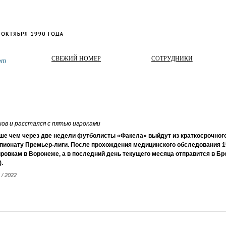
СВЕЖИЙ НОМЕР
СОТРУДНИКИ
ет
ков и расстался с пятью игроками
е чем через две недели футболисты «Факела» выйдут из краткосрочного 
мпионату Премьер-лиги. После прохождения медицинского обследования 1
ровкам в Воронеже, а в последний день текущего месяца отправится в Бр
.
 / 2022