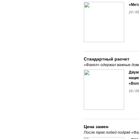
«Мета
23 / 05
Стандартный расчет
«Факел» одержал важные до
Двум
нацио
«Вол
19 / 05
Цена замен
После трех побед подряд «Фа