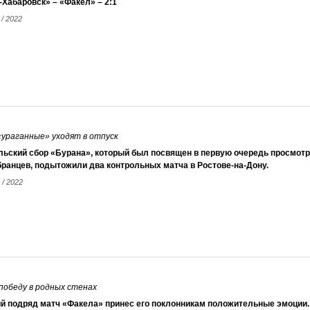
Хабаровск» – «Факел» – 2:1
 / 2022
«ураганные» уходят в отпуск
льский сбор «Бурана», который был посвящен в первую очередь просмот
ранцев, подытожили два контрольных матча в Ростове-на-Дону.
 / 2022
победу в родных стенах
й подряд матч «Факела» принес его поклонникам положительные эмоции. 