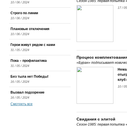
Сезон-1985: первая попытка
10 / 06 / 2024
17 / 05
Строго по линии
10 / 06 / 2024
Плановые отключения
10 / 06 / 2024
Герои живут рядом с нами
31 / 05 / 2024
Процесс комплектовани
Пока – профилактика
«Буран» подписывает новичко
31 / 05 / 2024
Немал
отыгр
Без тыла нет Победы!
клуб 
16 / 05 / 2024
10 / 05
Вызвал подозрение
16 / 05 / 2024
Смотреть все
Свидания с элитой
Сезон-1985: первая попытка