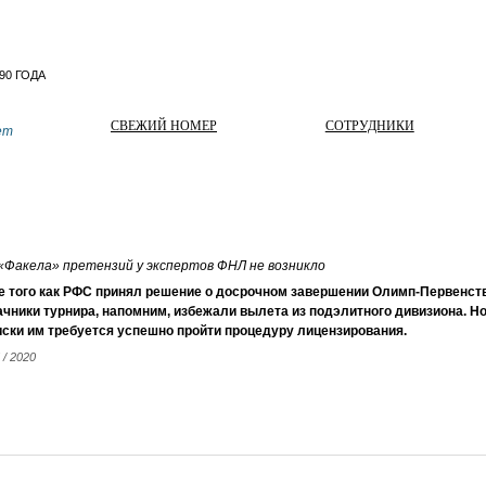
СВЕЖИЙ НОМЕР
СОТРУДНИКИ
ет
«Факела» претензий у экспертов ФНЛ не возникло
е того как РФС принял решение о досрочном завершении Олимп-Первенств
чники турнира, напомним, избежали вылета из подэлитного дивизиона. Н
ски им требуется успешно пройти процедуру лицензирования.
 / 2020