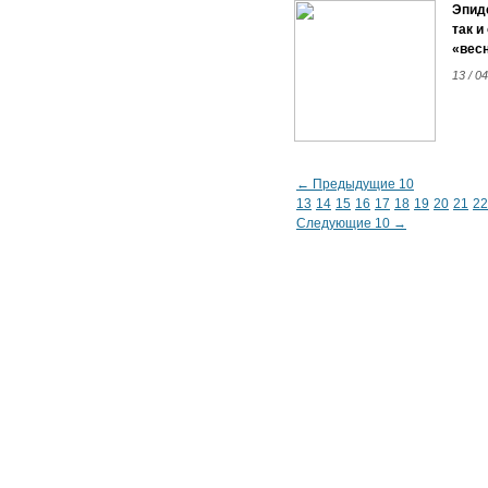
Эпид
так и
«весн
13 / 04
← Предыдущие 10
13
14
15
16
17
18
19
20
21
22
Следующие 10 →