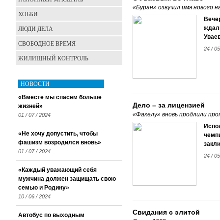
«Буран» озвучил имя нового 
ХОББИ
Вече
ЛЮДИ ДЕЛА
ждал
Уваев
СВОБОДНОЕ ВРЕМЯ
24 / 05
ЖИЛИЩНЫЙ КОНТРОЛЬ
НОВОСТИ
«Вместе мы спасем больше
Дело – за лицензией
жизней»
«Факелу» вновь продлили про
01 / 07 / 2024
Испо
«Не хочу допустить, чтобы
чемп
фашизм возродился вновь»
заклю
01 / 07 / 2024
24 / 05
«Каждый уважающий себя
мужчина должен защищать свою
семью и Родину»
10 / 06 / 2024
Свидания с элитой
Автобус по выходным