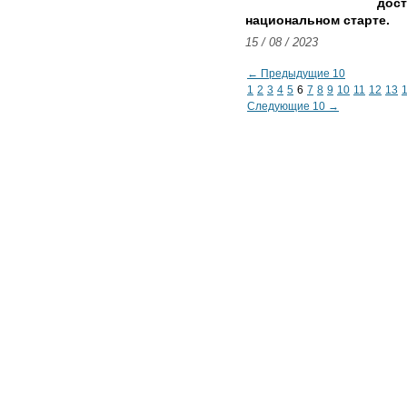
дост
национальном старте.
15 / 08 / 2023
← Предыдущие 10
1
2
3
4
5
6
7
8
9
10
11
12
13
Следующие 10 →