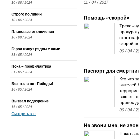
11 / 04 / 2017
10 / 06 / 2024
Строго по линии
Помощь «скорой»
10 / 06 / 2024
Тревожну
Плановые отключения
прокурат
10 / 06 / 2024
этого за
скорой п
Герои живут рядом с нами
06 / 04 / 2
31 / 05 / 2024
Пока – профилактика
Паспорт для смертни
31 / 05 / 2024
Кто что з
Без тыла нет Победы!
жителей 
16 / 05 / 2024
террорис
воюют те
Вызвал подозрение
принес д
16 / 05 / 2024
06 / 04 / 2
Смотреть все
Не звони мне, не зво
Пакет за