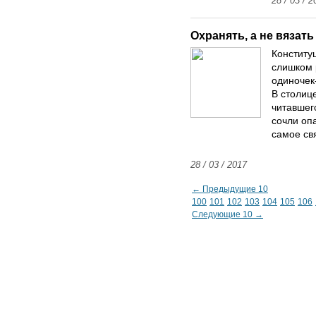
28 / 03 / 2
Охранять, а не вязать
Конститу
слишком 
одиночек
В столиц
читавшег
сочли оп
самое св
28 / 03 / 2017
← Предыдущие 10
100
101
102
103
104
105
106
Следующие 10 →