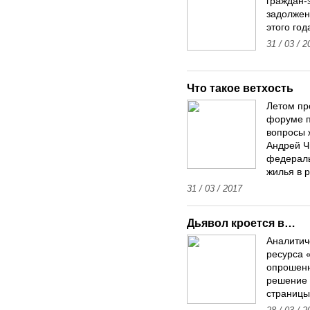
граждан-
задолженн
этого год
31 / 03 / 2
Что такое ветхость
Летом пр
форуме п
вопросы 
Андрей Ч
федералы
жилья в 
31 / 03 / 2017
Дьявол кроется в…
Аналитич
ресурса «
опрошенн
решение 
страницы