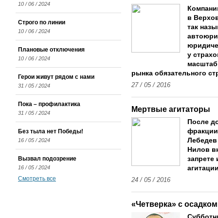
10 / 06 / 2024
Компани
в Верхо
Строго по линии
так наз
10 / 06 / 2024
автоюри
юридиче
Плановые отключения
у страхо
10 / 06 / 2024
масштаб
рынка обязательного ст
Герои живут рядом с нами
27 / 05 / 2016
31 / 05 / 2024
Пока – профилактика
Мертвые агитаторы
31 / 05 / 2024
После д
фракции
Без тыла нет Победы!
Лебедев
16 / 05 / 2024
Нилов вн
Вызвал подозрение
запрете
16 / 05 / 2024
агитаци
Смотреть все
24 / 05 / 2016
«Четверка» с осадком
Субботни