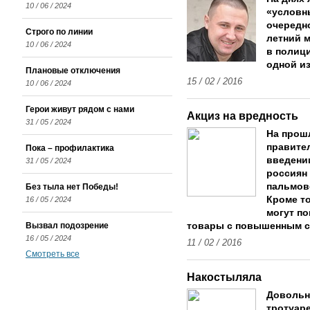
10 / 06 / 2024
«условн
очередно
Строго по линии
летний 
10 / 06 / 2024
в полиц
одной из
Плановые отключения
15 / 02 / 2016
10 / 06 / 2024
Герои живут рядом с нами
Акциз на вредность
31 / 05 / 2024
На прош
правите
Пока – профилактика
введени
31 / 05 / 2024
россиян 
пальмов
Без тыла нет Победы!
Кроме то
16 / 05 / 2024
могут по
Вызвал подозрение
товары с повышенным с
16 / 05 / 2024
11 / 02 / 2016
Смотреть все
Накостыляла
Довольно
тротуаре