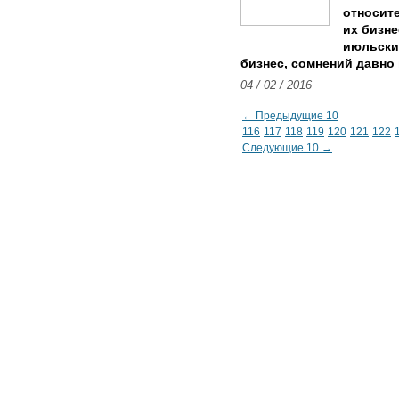
относите
их бизне
июльских
бизнес, сомнений давно н
04 / 02 / 2016
← Предыдущие 10
116
117
118
119
120
121
122
Следующие 10 →