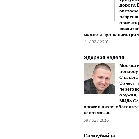
дорогу. 
светофо
разреша
ориенти
спасите
можно и нужно пристрои
11 / 02 / 2016
Ядерная неделя
Москва 
вопросу
Сначала
Эрнест п
перегов
оружия, 
МИДа Сер
сложившихся обстоятел
невозможны.
08 / 02 / 2016
Самоубийца