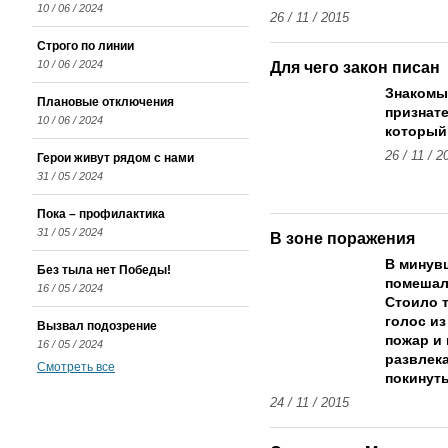
10 / 06 / 2024
26 / 11 / 2015
Строго по линии
10 / 06 / 2024
Для чего закон писан
Знакомы
Плановые отключения
признате
10 / 06 / 2024
который
26 / 11 / 2
Герои живут рядом с нами
31 / 05 / 2024
Пока – профилактика
31 / 05 / 2024
В зоне поражения
В минув
Без тыла нет Победы!
помешал
16 / 05 / 2024
Стоило т
голос из
Вызвал подозрение
пожар и 
16 / 05 / 2024
развлека
Смотреть все
покинуть
24 / 11 / 2015