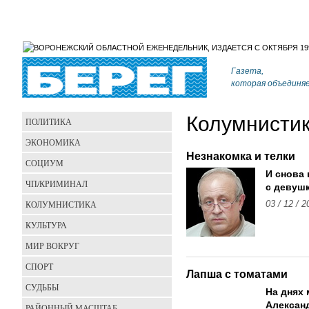
Газета,
которая объединя
Колумнисти
ПОЛИТИКА
ЭКОНОМИКА
Незнакомка и телки
СОЦИУМ
И снова 
ЧП/КРИМИНАЛ
с девуш
КОЛУМНИСТИКА
03 / 12 / 2
КУЛЬТУРА
МИР ВОКРУГ
СПОРТ
Лапша с томатами
СУДЬБЫ
На днях 
Алексан
РАЙОННЫЙ МАСШТАБ