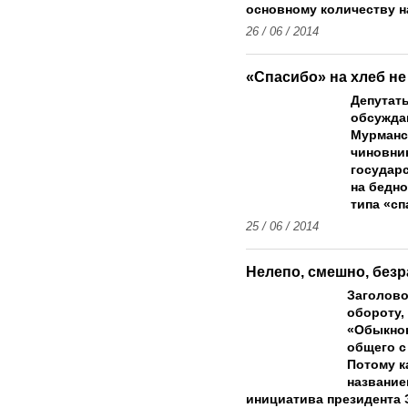
основному количеству н
26 / 06 / 2014
«Спасибо» на хлеб н
Депутат
обсужда
Мурманс
чиновник
государ
на бедно
типа «с
25 / 06 / 2014
Нелепо, смешно, безр
Заголово
обороту,
«Обыкнов
общего с
Потому к
название
инициатива президента 