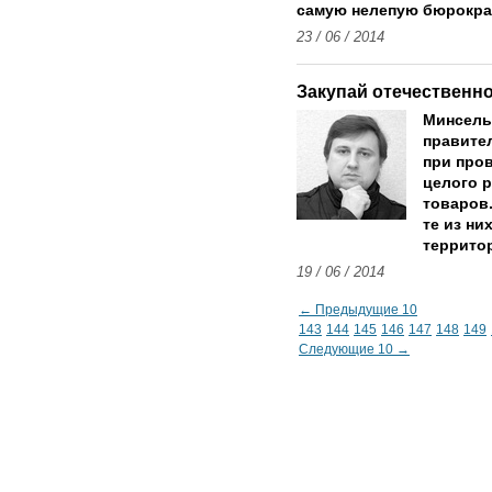
самую нелепую бюрокра
23 / 06 / 2014
Закупай отечественно
Минсель
правите
при про
целого 
товаров.
те из ни
террито
19 / 06 / 2014
← Предыдущие 10
143
144
145
146
147
148
149
Следующие 10 →