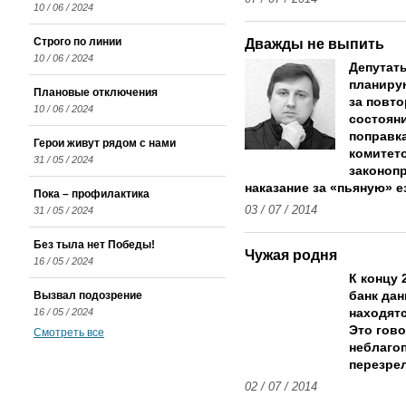
10 / 06 / 2024
Строго по линии
Дважды не выпить
10 / 06 / 2024
Депутат
планиру
Плановые отключения
за повт
10 / 06 / 2024
состояни
поправк
Герои живут рядом с нами
комитет
31 / 05 / 2024
законоп
наказание за «пьяную» е
Пока – профилактика
03 / 07 / 2014
31 / 05 / 2024
Без тыла нет Победы!
Чужая родня
16 / 05 / 2024
К концу 
Вызвал подозрение
банк да
16 / 05 / 2024
находят
Это гово
Смотреть все
неблагоп
перезре
02 / 07 / 2014