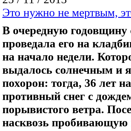
Это нужно не мертвым, э
В очередную годовщину с
проведала его на кладб
на начало недели. Которо
выдалось солнечным и я
похорон: тогда, 36 лет н
противный снег с дожде
порывистого ветра. Пос
насквозь пробивающую 