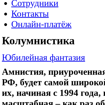
Сотрудники
Контакты
Онлайн-платёж
Колумнистика
Юбилейная фантазия
Амнистия, приуроченная
РФ, будет самой широкой
их, начиная с 1994 года,
масштабная – как раз об