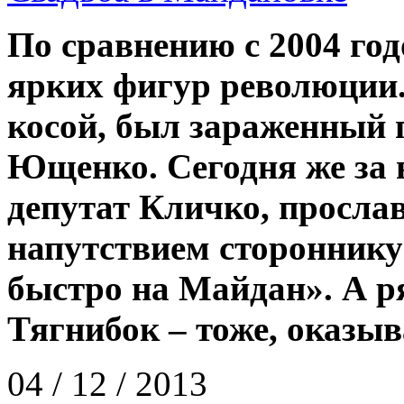
По сравнению с 2004 год
ярких фигур революции.
косой, был зараженный 
Ющенко. Сегодня же за в
депутат Кличко, просла
напутствием стороннику:
быстро на Майдан». А р
Тягнибок – тоже, оказыв
04 / 12 / 2013