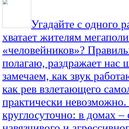
Угадайте с одного р
хватает жителям мегаполи
«человейников»? Правиль
полагаю, раздражает нас ш
замечаем, как звук работа
как рев взлетающего само
практически невозможно.
круглосуточно: в домах –
навязчивого и агрессивно