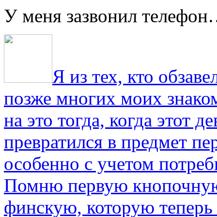
У меня зазвонил телефо
Я из тех, кто обза
позже многих моих знако
на это тогда, когда этот д
превратился в предмет пе
особенно с учетом потре
Помню первую кнопочную
финскую, которую теперь