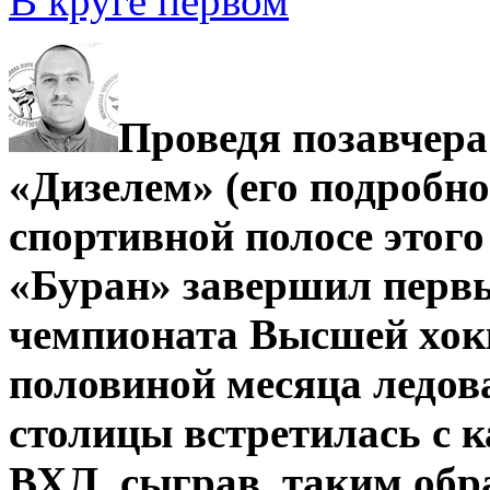
В круге первом
Проведя позавчера
«Дизелем» (его подробно
спортивной полосе этого
«Буран» завершил первы
чемпионата Высшей хокк
половиной месяца ледов
столицы встретилась с 
ВХЛ, сыграв, таким обра