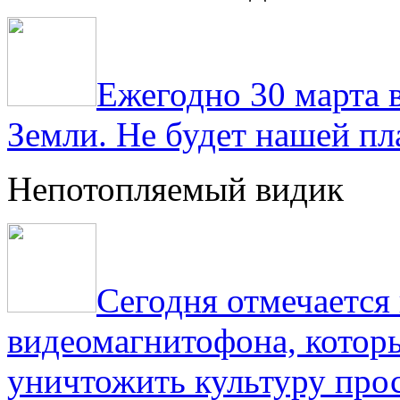
Ежегодно 30 марта 
Земли. Не будет нашей пла
Непотопляемый видик
Сегодня отмечаетс
видеомагнитофона, котор
уничтожить культуру прос