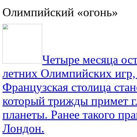
Олимпийский «огонь»
Четыре месяца ос
летних Олимпийских игр,
Французская столица стан
который трижды примет г
планеты. Ранее такого пра
Лондон.