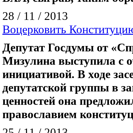
28 / 11 / 2013
Воцерковить Конституци
Депутат Госдумы от «Сп
Мизулина выступила с о
инициативой. В ходе за
депутатской группы в з
ценностей она предложи
православием конституц
25 / 11 / 2013