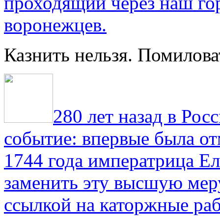
проходящий через наш гор
воронежцев.
Казнить нельзя. Помилова
280 лет назад в Рос
событие: впервые была от
1744 года императрица Ел
заменить эту высшую мер
ссылкой на каторжные ра