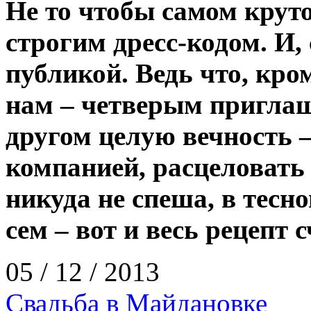
Не то чтобы самом круто
строгим дресс-­кодом. И
публикой. Ведь что, кр
нам – четверым пригла
другом целую вечность –
компанией, расцеловать
никуда не спеша, в тесно
сем – вот и весь рецепт с
05 / 12 / 2013
Свадьба в Майдановке