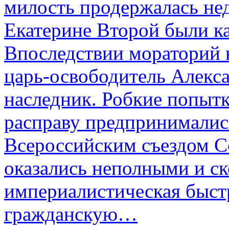
милость продержалась не
Екатерине Второй были к
Впоследствии мораторий 
царь-освободитель Алекса
наследник. Робкие попыт
расправу предпринималис
Всероссийским съездом Со
оказались неполными и с
империалистическая быст
гражданскую…