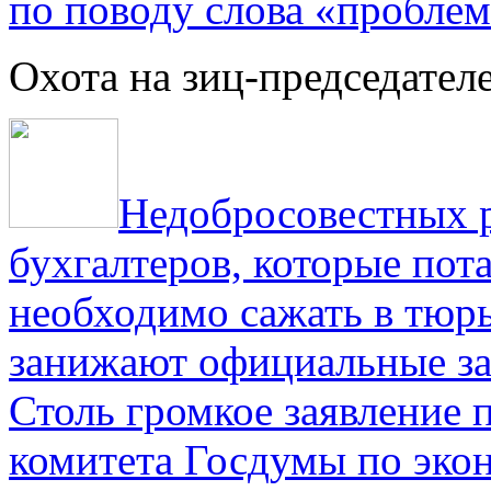
по поводу слова «проблем
Охота на зиц-председател
Недобросовестных р
бухгалтеров, которые пот
необходимо сажать в тюрь
занижают официальные за
Столь громкое заявление 
комитета Госдумы по эко