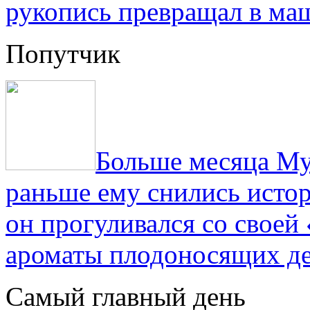
рукопись превращал в ма
Попутчик
Больше месяца Му
раньше ему снились истор
он прогуливался со свое
ароматы плодоносящих де
Самый главный день