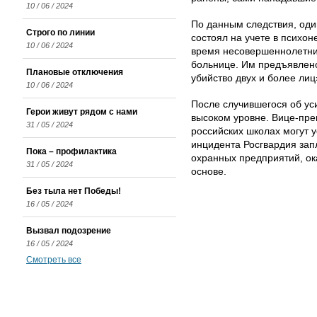
10 / 06 / 2024
По данным следствия, оди
Строго по линии
состоял на учете в психо
10 / 06 / 2024
время несовершеннолетние
больнице. Им предъявлено
Плановые отключения
убийство двух и более лиц
10 / 06 / 2024
После случившегося об ус
Герои живут рядом с нами
высоком уровне. Вице-пре
31 / 05 / 2024
российских школах могут 
инцидента Росгвардия зап
Пока – профилактика
охранных предприятий, о
31 / 05 / 2024
основе.
Без тыла нет Победы!
16 / 05 / 2024
Вызвал подозрение
16 / 05 / 2024
Смотреть все