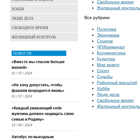
Свободное время
Жилищный контроль
ХОББИ
Все рубрики
ЛЮДИ ДЕЛА
СВОБОДНОЕ ВРЕМЯ
Политика
Экономика
ЖИЛИЩНЫЙ КОНТРОЛЬ
Социум
ЧП/Криминал
НОВОСТИ
Колумнистика
Культура
«Вместе мы спасем больше
Мир вокруг
жизней»
Спорт
01 / 07 / 2024
Судьбы
Районный масштаб
«Не хочу допустить, чтобы
Хобби
фашизм возродился вновь»
Люди дела
01 / 07 / 2024
Свободное время
Жилищный контроль
«Каждый уважающий себя
мужчина должен защищать свою
семью и Родину»
10 / 06 / 2024
Автобус по выходным