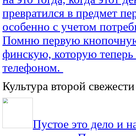
превратился в предмет пе
особенно с учетом потре
Помню первую кнопочную
финскую, которую теперь
телефоном.
Культура второй свежести
Пустое это дело и н