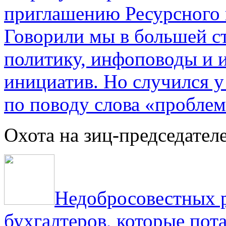
приглашению Ресурсного
Говорили мы в большей с
политику, инфоповоды и
инициатив. Но случился 
по поводу слова «проблем
Охота на зиц-председател
Недобросовестных р
бухгалтеров, которые пот