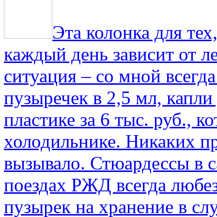
Эта колонка для тех
каждый день зависит от ле
ситуация – со мной всегд
пузыречек в 2,5 мл, капли
пластике за 6 тыс. руб., к
холодильнике. Никаких пр
вызывало. Стюардессы в 
поездах РЖД всегда любе
пузырек на хранение в с