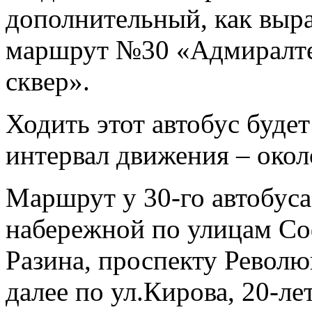
дополнительный, как выра
маршрут №30 «Адмиралте
сквер».
Ходить этот автобус буд
интервал движения – окол
Маршрут у 30-го автобуса
набережной по улицам Со
Разина, проспекту Револ
далее по ул.Кирова, 20-ле