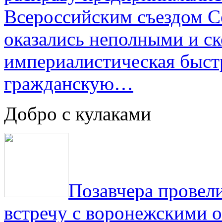
Всероссийским съездом Со
оказались неполными и с
империалистическая быст
гражданскую…
Добро с кулаками
Позавчера провели
встречу с воронежскими 