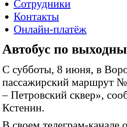
Сотрудники
Контакты
Онлайн-платёж
Автобус по выходн
С субботы, 8 июня, в Вор
пассажирский маршрут №
– Петровский сквер», соо
Кстенин.
В своем телеграм-канале 