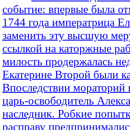
событие: впервые была от
1744 года императрица Ел
заменить эту высшую мер
ссылкой на каторжные ра
милость продержалась не
Екатерине Второй были к
Впоследствии мораторий 
царь-освободитель Алекса
наследник. Робкие попыт
расправу предпринималис