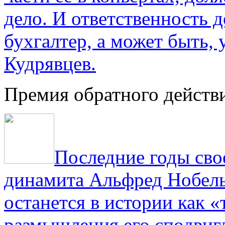
дело. И ответственность 
бухгалтер, а может быть, 
Кудрявцев.
Премия обратного действ
Последние годы сво
динамита Альфред Нобель 
останется в истории как «
размышления его сподвигл