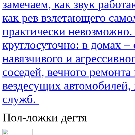
замечаем, как звук работа
как рев взлетающего само
практически невозможно.
круглосуточно: в домах –
навязчивого и агрессивно
соседей, вечного ремонта 
вездесущих автомобилей,
служб.
Пол-ложки дегтя