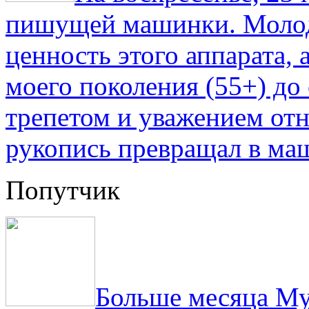
пишущей машинки. Молод
ценность этого аппарата,
моего поколения (55+) до 
трепетом и уважением отн
рукопись превращал в ма
Попутчик
Больше месяца Му