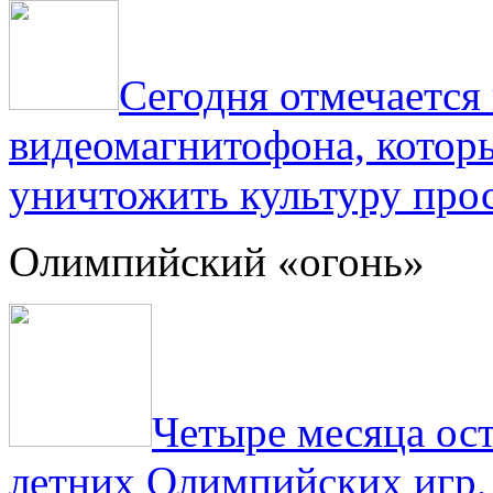
Сегодня отмечаетс
видеомагнитофона, котор
уничтожить культуру прос
Олимпийский «огонь»
Четыре месяца ос
летних Олимпийских игр,