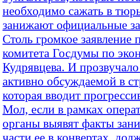
необходимо сажать в тюрь
занижают официальные за
Столь громкое заявление 
комитета Госдумы по эко
Кудрявцева. И прозвучало 
активно обсуждаемой в ст
которая вводит прогресс
Мол, если в рамках опер
органы выявят факты зан
части ее в конвертах, до