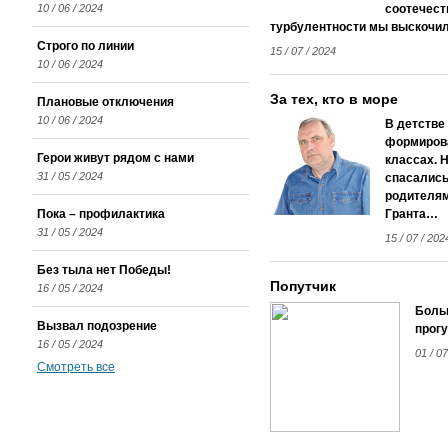
10 / 06 / 2024
соотечест
турбулентности мы выскочили
Строго по линии
15 / 07 / 2024
10 / 06 / 2024
За тех, кто в море
Плановые отключения
10 / 06 / 2024
В детстве
формирова
Герои живут рядом с нами
классах. 
31 / 05 / 2024
спасались
родителям
Пока – профилактика
Гранта…
31 / 05 / 2024
15 / 07 / 202
Без тыла нет Победы!
Попутчик
16 / 05 / 2024
Боль
Вызвал подозрение
прогу
16 / 05 / 2024
01 / 07
Смотреть все