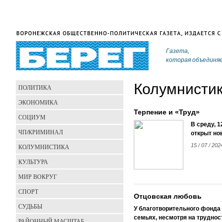
Газета,
которая объединя
Колумнисти
ПОЛИТИКА
ЭКОНОМИКА
Терпение и «Труд»
СОЦИУМ
В среду, 
ЧП/КРИМИНАЛ
открыт но
15 / 07 / 202
КОЛУМНИСТИКА
КУЛЬТУРА
МИР ВОКРУГ
СПОРТ
Отцовская любовь
СУДЬБЫ
У благотворительного фонда 
семьях, несмотря на труднос
РАЙОННЫЙ МАСШТАБ