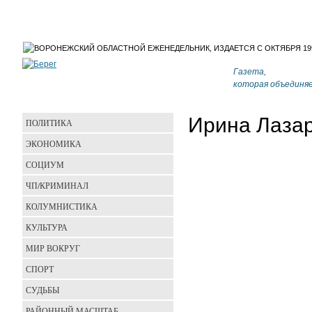
Газета,
которая объединя
Ирина Лаза
ПОЛИТИКА
ЭКОНОМИКА
СОЦИУМ
ЧП/КРИМИНАЛ
КОЛУМНИСТИКА
КУЛЬТУРА
МИР ВОКРУГ
СПОРТ
СУДЬБЫ
РАЙОННЫЙ МАСШТАБ