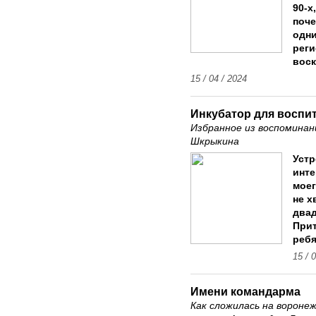
90-х
поче
одни
реги
воск
15 / 04 / 2024
Инкубатор для воспи
Избранное из воспоминан
Шкрыкина
Устр
инте
моег
не х
двад
Прит
ребя
15 / 
Имени командарма
Как сложилась на воронеж