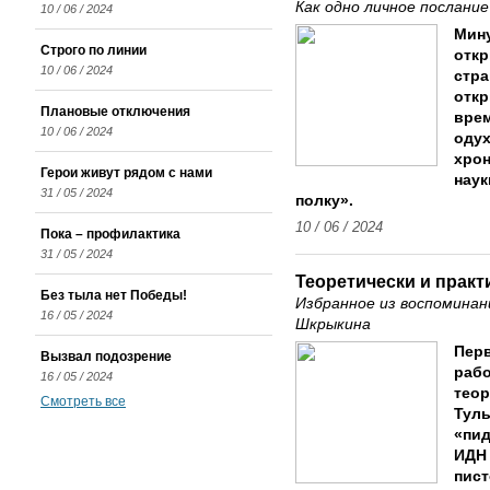
Как одно личное послани
10 / 06 / 2024
Мин
Строго по линии
откр
10 / 06 / 2024
стра
откр
Плановые отключения
врем
10 / 06 / 2024
одух
хрон
Герои живут рядом с нами
наук
31 / 05 / 2024
полку».
10 / 06 / 2024
Пока – профилактика
31 / 05 / 2024
Теоретически и практ
Без тыла нет Победы!
Избранное из воспоминан
16 / 05 / 2024
Шкрыкина
Перв
Вызвал подозрение
рабо
16 / 05 / 2024
теор
Смотреть все
Туль
«пид
ИДН 
пист