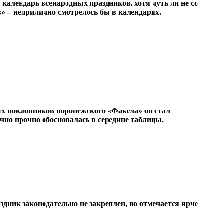
календарь всенародных праздников, хотя чуть ли не со
в» – неприлично смотрелось бы в календарях.
х поклонников воронежского «Факела» он стал
чно прочно обосновалась в середине таблицы.
аздник законодательно не закреплен, но отмечается ярче