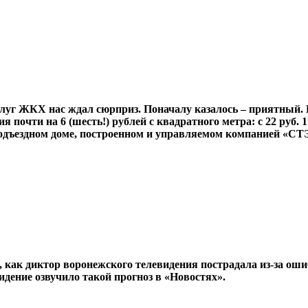
слуг ЖКХ нас ждал сюрприз. Поначалу казалось – приятный.
почти на 6 (шесть!) рублей с квадратного метра: с 22 руб. 17
одъездном доме, построенном и управляемом компанией «СТЭ
как диктор воронежского телевидения пострадала из-за ошиб
видение озвучило такой прогноз в «Новостях».