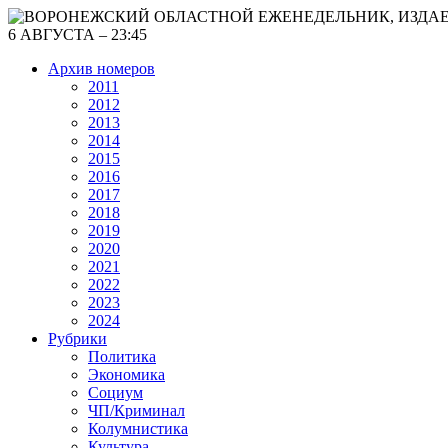
6 АВГУСТА – 23:45
Архив номеров
2011
2012
2013
2014
2015
2016
2017
2018
2019
2020
2021
2022
2023
2024
Рубрики
Политика
Экономика
Социум
ЧП/Криминал
Колумнистика
Культура