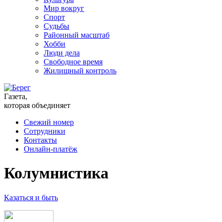
Мир вокруг
Спорт
Судьбы
Районный масштаб
Хобби
Люди дела
Свободное время
Жилищный контроль
Газета,
которая объединяет
Свежий номер
Сотрудники
Контакты
Онлайн-платёж
Колумнистика
Казаться и быть