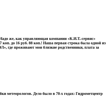
 Надо же, как управляющая компании «К.И.Т.-сервис»
 коп. до 16 руб. 88 коп.! Наша первая строка была одной из
Л», где проживают мои близкие родственники, плата за
ки метеорологов. Дело было в 70-х годах: Гид­рометцентр