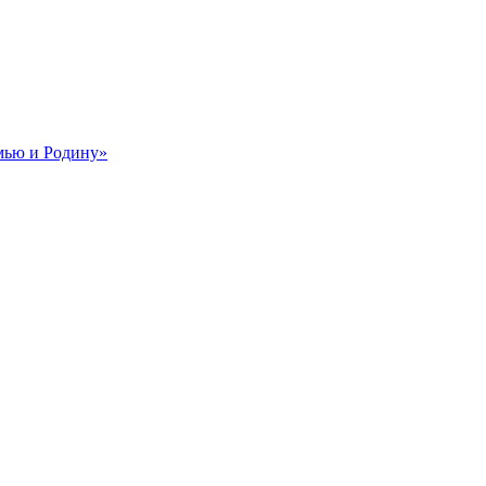
мью и Родину»