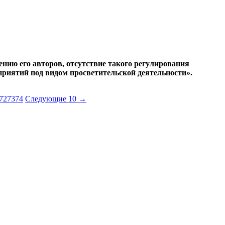
нию его авторов, отсутствие такого регулирования
риятий под видом просветительской деятельности».
72
73
74
Следующие 10 →