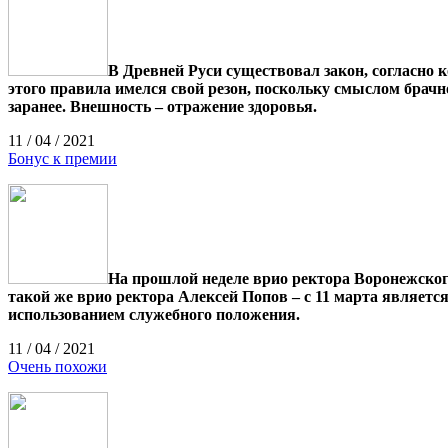
В Древней Руси существовал закон, согласно
этого правила имелся свой резон, поскольку смыслом брачн
заранее. Внешность – отражение здоровья.
11 / 04 / 2021
Бонус к премии
На прошлой неделе врио ректора Воронежског
такой же врио ректора Алексей Попов – с 11 марта являет
использованием служебного положения.
11 / 04 / 2021
Очень похожи