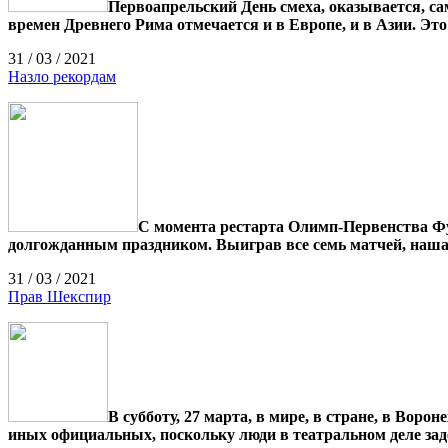
Первоапрельский День смеха, оказывается, са
времен Древнего Рима отмечается и в Европе, и в Азии. Эт
31 / 03 / 2021
Назло рекордам
С момента рестарта Олимп-Первенства Фу
долгожданным праздником. Выиграв все семь матчей, наша 
31 / 03 / 2021
Прав Шекспир
В субботу, 27 марта, в мире, в стране, в Вор
иных официальных, поскольку люди в театральном деле за