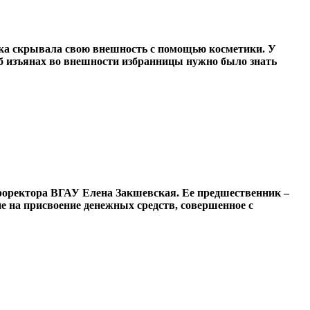
ушка скрывала свою внешность с помощью косметики. У
об изъянах во внешности избранницы нужно было знать
проректора ВГАУ Елена Закшевская. Ее предшественник –
е на присвоение денежных средств, совершенное с