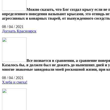
Можно сказать, что Бог создал крысу если не
определенного поведения называют крысами, это отнюдь 
агрессивных и коварных тварей, от вынужденного соседств
08 / 04 / 2021
Догнать Красноярск
Все познается в сравнении, а сравнение повер
Казалось бы, я должен был не дожить до нынешних дней и ум
многие знакомые завидовали моей роскошной жизни, при ко
08 / 04 / 2021
Хлеба и смеха!