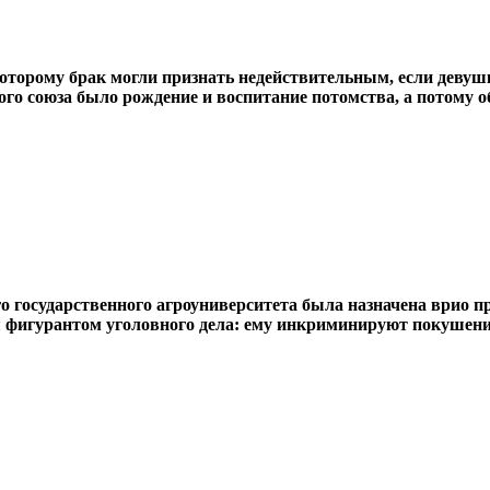
 которому брак могли признать недействительным, если дев
ого союза было рождение и воспитание потомства, а потому 
о государственного агроуниверситета была назначена врио 
ся фигурантом уголовного дела: ему инкриминируют покушени