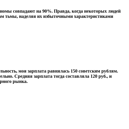
 геномы совпадают на 90%. Правда, когда некоторых людей
вам тьмы, наделяя их избыточными характеристиками
ельность, моя зарплата равнялась 150 советским рублям.
льно. Средняя зарплата тогда составляла 120 руб., и
ерного рынка.