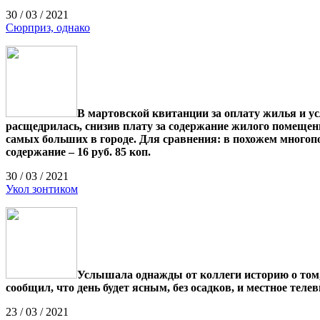
30 / 03 / 2021
Сюрприз, однако
В мартовской квитанции за оплату жилья и у
расщедрилась, снизив плату за содержание жилого помещения 
самых больших в городе. Для сравнения: в похожем многоп
содержание – 16 руб. 85 коп.
30 / 03 / 2021
Укол зонтиком
Услышала однажды от коллеги историю о том, 
сообщил, что день будет ясным, без осадков, и местное теле
23 / 03 / 2021