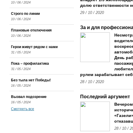
10 / 06 / 2024
долю ответственности н
29 / 10 / 2020
Строго по линии
10 / 06 / 2024
За и для профессион
Плановые отключения
Несмотря
10 / 06 / 2024
водител
воскрес
Герои живут рядом с нами
автомоби
31 / 05 / 2024
День ра
пассажир
Пока – профилактика
любителе
31 / 05 / 2024
рулем зарабатывает себ
Без тыла нет Победы!
28 / 10 / 2020
16 / 05 / 2024
Последний аргумент
Вызвал подозрение
16 / 05 / 2024
Вечером 
Смотреть все
историч
«Газели»
отказавш
28 / 10 / 2