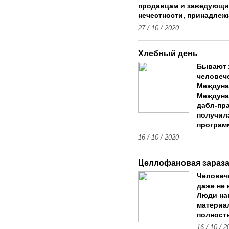
продавцам и заведующи
нечестности, принадлежн
27 / 10 / 2020
Хлебный день
Бывают ж
человеч
Междуна
Междунар
дабл-пр
получил
програм
16 / 10 / 2020
Целлофановая зараз
Человеч
даже не 
Люди на
материал
полност
16 / 10 / 2