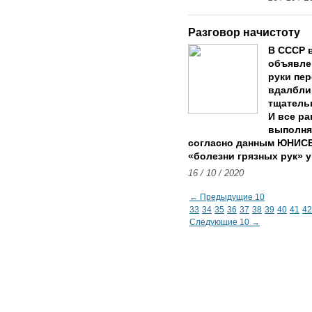
Разговор начистоту
В СССР 
объявле
руки пер
вдалб­ли
тщательн
И все р
выполня
согласно данным ЮНИСЕ
«болезни грязных рук» 
16 / 10 / 2020
← Предыдущие 10
33
34
35
36
37
38
39
40
41
42
Следующие 10 →