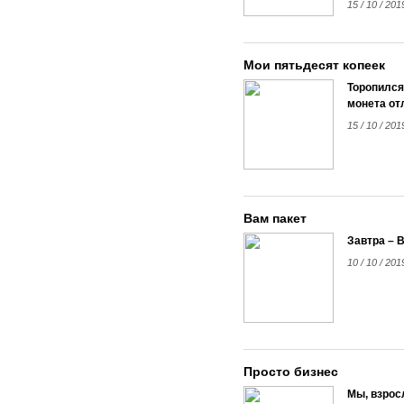
15 / 10 / 201
Мои пятьдесят копеек
Торопился,
монета от
15 / 10 / 201
Вам пакет
Завтра – 
10 / 10 / 201
Просто бизнес
Мы, взрос