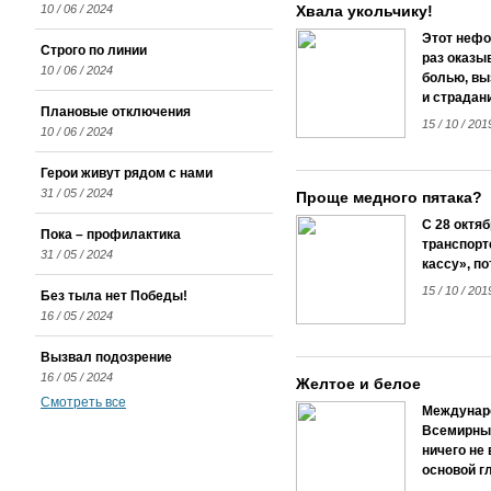
10 / 06 / 2024
Хвала укольчику!
Этот нефо
Строго по линии
раз оказыв
10 / 06 / 2024
болью, вы
и страдан
Плановые отключения
15 / 10 / 201
10 / 06 / 2024
Герои живут рядом с нами
31 / 05 / 2024
Проще медного пятака?
С 28 октя
Пока – профилактика
транспорт
31 / 05 / 2024
кассу», п
15 / 10 / 201
Без тыла нет Победы!
16 / 05 / 2024
Вызвал подозрение
16 / 05 / 2024
Желтое и белое
Смотреть все
Междунаро
Всемирным
ничего не
основой г