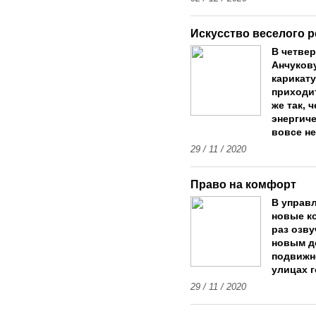
Искусство веселого 
В четвер
Анчуков
карикату
приходит
же так, 
энергиче
вовсе не
29 / 11 / 2020
Право на комфорт
В управ
новые ко
раз озву
новым д
подвижно
улицах 
29 / 11 / 2020