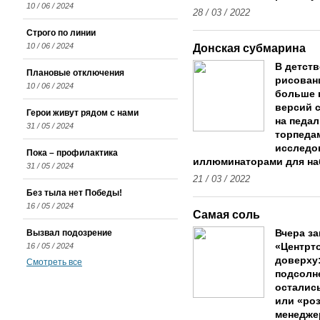
10 / 06 / 2024
28 / 03 / 2022
Строго по линии
10 / 06 / 2024
Донская субмарина
В детств
Плановые отключения
рисовани
10 / 06 / 2024
больше 
версий 
Герои живут рядом с нами
на педал
31 / 05 / 2024
торпеда
исследо
Пока – профилактика
иллюминаторами для на
31 / 05 / 2024
21 / 03 / 2022
Без тыла нет Победы!
16 / 05 / 2024
Самая соль
Вызвал подозрение
Вчера з
16 / 05 / 2024
«Центрто
доверху:
Смотреть все
подсолн
остались
или «ро
менеджер