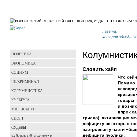
Газета,
которая объединя
Колумнисти
ПОЛИТИКА
ЭКОНОМИКА
Словить хайп
СОЦИУМ
Что сей
ЧП/КРИМИНАЛ
Помимо 
непосре
КОЛУМНИСТИКА
кризисом
КУЛЬТУРА
товары 
и возни
МИР ВОКРУГ
впрок са
СПОРТ
триада), активизация м
дефициту некоторых тов
СУДЬБЫ
настроения у части «бы
дефицита публики.
РАЙОННЫЙ МАСШТАБ