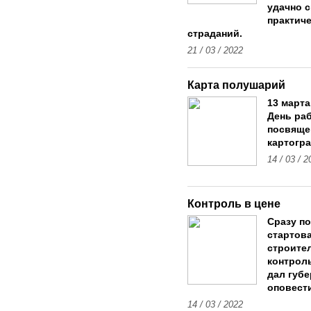
удачно 
практиче
страданий.
21 / 03 / 2022
Карта полушарий
13 марта
День раб
посвящен
картогр
14 / 03 / 2
Контроль в цене
Сразу по
стартов
строите
контроль
дал губе
оповест
14 / 03 / 2022