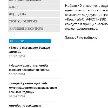
Набрав 40 очков, «атомщи
ХОББИ
идет только старооскольс
ЛЮДИ ДЕЛА
замыкают лидирующий квар
«Красный-СГАФКСТ» (38). 
СВОБОДНОЕ ВРЕМЯ
сойдутся в принципиально
ЖИЛИЩНЫЙ КОНТРОЛЬ
железнодорожников.
Записей не найдено.
НОВОСТИ
«Вместе мы спасем больше
жизней»
01 / 07 / 2024
«Не хочу допустить, чтобы
фашизм возродился вновь»
01 / 07 / 2024
«Каждый уважающий себя
мужчина должен защищать свою
семью и Родину»
10 / 06 / 2024
Автобус по выходным