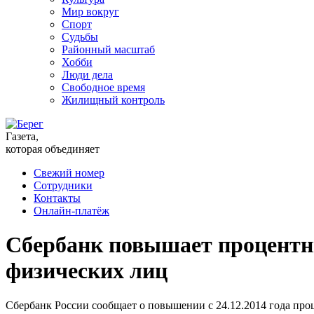
Мир вокруг
Спорт
Судьбы
Районный масштаб
Хобби
Люди дела
Свободное время
Жилищный контроль
Газета,
которая объединяет
Свежий номер
Сотрудники
Контакты
Онлайн-платёж
Сбербанк повышает процентны
физических лиц
Сбербанк России сообщает о повышении с 24.12.2014 года про