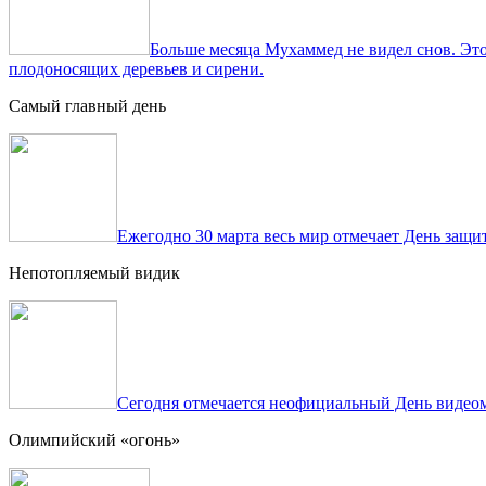
Больше месяца Мухаммед не видел снов. Это
плодоносящих деревьев и сирени.
Самый главный день
Ежегодно 30 марта весь мир отмечает День защит
Непотопляемый видик
Сегодня отмечается неофициальный День видеом
Олимпийский «огонь»