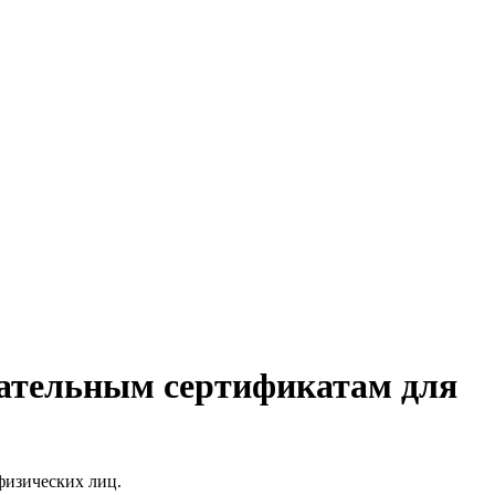
гательным сертификатам для
физических лиц.