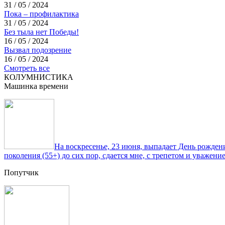
31 / 05 / 2024
Пока – профилактика
31 / 05 / 2024
Без тыла нет Победы!
16 / 05 / 2024
Вызвал подозрение
16 / 05 / 2024
Смотреть все
КОЛУМНИСТИКА
Машинка времени
На воскресенье, 23 июня, выпадает День рожде
поколения (55+) до сих пор, сдается мне, с трепетом и уважен
Попутчик