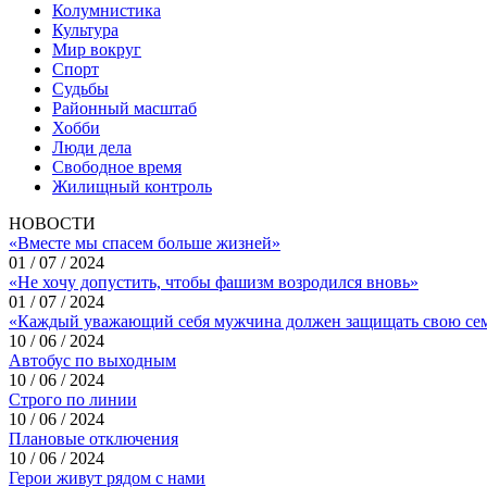
Колумнистика
Культура
Мир вокруг
Спорт
Судьбы
Районный масштаб
Хобби
Люди дела
Свободное время
Жилищный контроль
НОВОСТИ
«Вместе мы спасем больше жизней»
01 / 07 / 2024
«Не хочу допустить, чтобы фашизм возродился вновь»
01 / 07 / 2024
«Каждый уважающий себя мужчина должен защищать свою се
10 / 06 / 2024
Автобус по выходным
10 / 06 / 2024
Строго по линии
10 / 06 / 2024
Плановые отключения
10 / 06 / 2024
Герои живут рядом с нами