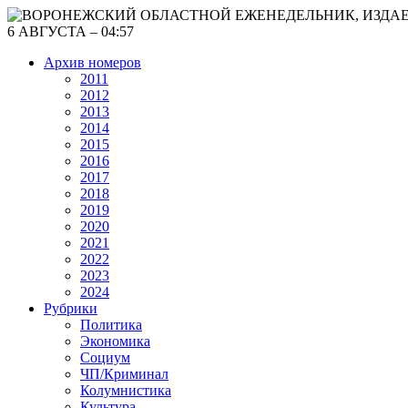
6 АВГУСТА – 04:57
Архив номеров
2011
2012
2013
2014
2015
2016
2017
2018
2019
2020
2021
2022
2023
2024
Рубрики
Политика
Экономика
Социум
ЧП/Криминал
Колумнистика
Культура