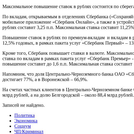
Максимальное повышение ставок в рублях состоится по сберега
По вкладам, открываемым в отделениях Сбербанка («Сохраняй
мобильное приложение «Сбербанк Онлайн», а также в устро
рублях составит 3,25 п.п. Максимальная ставка составит 11,
Повышение ставок в рублях по премиум-вкладам и вкладам в ра
12,5% годовых, в рамках пакета услуг «Сбербанк Первый» – 1
Кроме того, Сбербанк повышает ставки в валюте. Максимальное
ставка по вкладам в рамках пакета услуг «Сбербанк Премьер» 
повышение составит до 1,6 п.п. Максимальная ставка состав
Напомним, что доля Центрально-Черноземного банка ОАО «Сбер
достигает 77%, а в Воронежской – 66,9%.
На счетах частных клиентов в Центрально-Черноземном банке
млрд рублей, а на долю Белгородской – около 88,4 млрд рублей.
Записей не найдено.
Политика
Экономика
Социум
ЧП/Криминал