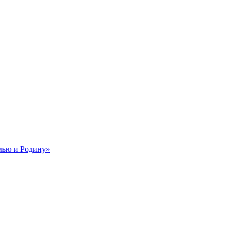
мью и Родину»