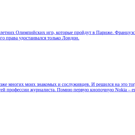
 летних Олимпийских игр, которые пройдут в Париже. Французс
го права удостаивался только Лондон.
зже многих моих знакомых и сослуживцев. И решился на это тогда
стей профессии журналиста. Помню первую кнопочную Nokia – 