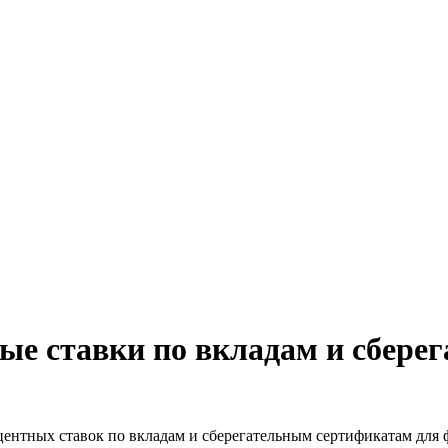
е ставки по вкладам и сбере
центных ставок по вкладам и сберегательным сертификатам для 