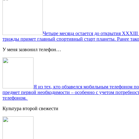
Четыре месяца остается до открытия XXXIII
трижды примет главный спортивный старт планеты. Ранее тако
У меня зазвонил телефон…
Я из тех, кто обзавелся мобильным телефоном по
предмет первой необходимости – особенно с учетом потребно
телефоном.
Культура второй свежести