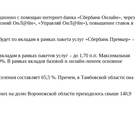
нционно с помощью интернет-банка «Сбербанк Онлайн», через
полняй ОнЛ@йн», «Управляй ОнЛ@йн»), повышение ставок в
будет по вкладам в рамках пакета услуг «Сбербанк Премьер» –
ладам в рамках пакетов услуг – до 1,70 п.п. Максимальная
50%. В рамках вкладов базовой и онлайн-линеек основное
ления составляет 65,5 %. Причем, в Тамбовской области она
 них на долю Воронежской области приходилось свыше 140,9