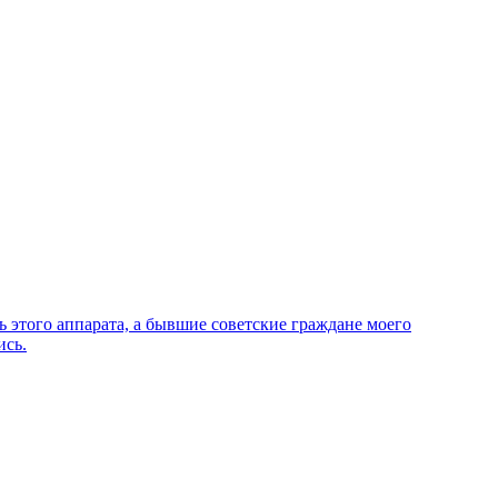
этого аппарата, а бывшие советские граждане моего
ись.