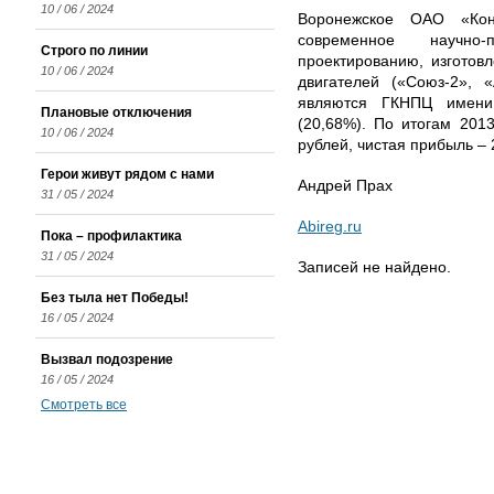
10 / 06 / 2024
Воронежское ОАО «Кон
современное научно-
Строго по линии
проектированию, изготов
10 / 06 / 2024
двигателей («Союз-2», 
являются ГКНПЦ имени
Плановые отключения
(20,68%). По итогам 201
10 / 06 / 2024
рублей, чистая прибыль – 
Герои живут рядом с нами
Андрей Прах
31 / 05 / 2024
Abireg.ru
Пока – профилактика
31 / 05 / 2024
Записей не найдено.
Без тыла нет Победы!
16 / 05 / 2024
Вызвал подозрение
16 / 05 / 2024
Смотреть все