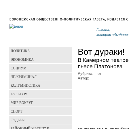
Газета,
которая объединя
Вот дураки!
ПОЛИТИКА
В Камерном театре 
ЭКОНОМИКА
пьесе Платонова
СОЦИУМ
Рубрика:
–
от
ЧП/КРИМИНАЛ
Автор:
КОЛУМНИСТИКА
КУЛЬТУРА
МИР ВОКРУГ
СПОРТ
СУДЬБЫ
РАЙОННЫЙ МАСШТАБ