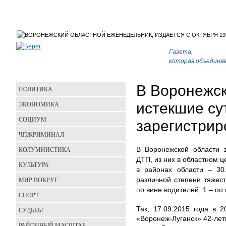
Газета,
которая объединя
В Воронежск
ПОЛИТИКА
ЭКОНОМИКА
истекшие су
СОЦИУМ
зарегистрир
ЧП/КРИМИНАЛ
КОЛУМНИСТИКА
В Воронежской области з
ДТП, из них в областном ц
КУЛЬТУРА
в районах области – 30
МИР ВОКРУГ
различной степени тяжес
по вине водителей, 1 – по
СПОРТ
Так, 17.09.2015 года в 
СУДЬБЫ
«Воронеж-Луганск» 42-лет
РАЙОННЫЙ МАСШТАБ