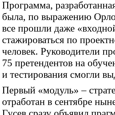
Программа, разработанная
была, по выражению Орло
все прошли даже «входно
стажироваться по проект
человек. Руководители п
75 претендентов на обуче
и тестирования смогли вы
Первый «модуль» – страте
отработан в сентябре нын
Гусев сразу объявил праг