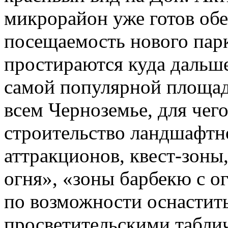
микрорайон уже готов об
посещаемость нового пар
простираются куда дальше
самой популярной площад
всем Черноземье, для чег
строительство ландшафтно
аттракционов, квест-зоны
огня», «зоны барбекю с ог
по возможности оснастит
просветительскими табли