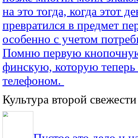
на это тогда, когда этот д
превратился в предмет пе
особенно с учетом потре
Помню первую кнопочную
финскую, которую теперь
телефоном.
Культура второй свежести
Пустое это дело и н