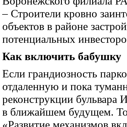
Воронежского филиала Р
– Строители кровно заинт
объектов в районе застрой
потенциальных инвесторо
Как включить бабушку
Если грандиозность парко
отдаленную и пока туманн
реконструкции бульвара 
в ближайшем будущем. То
«Развитие механизмов вк