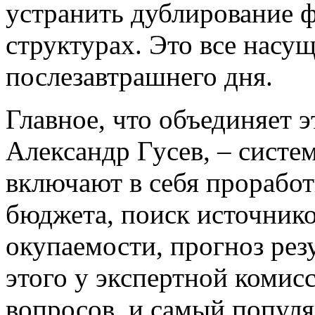
устранить дублирование 
структурах. Это все насу
послезавтрашнего дня.
Главное, что объединяет э
Александр Гусев, – сист
включают в себя проработ
бюджета, поиск источнико
окупаемости, прогноз резу
этого у экспертной комис
вопросов, и самый популя