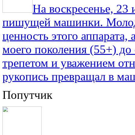
На воскресенье, 23
пишущей машинки. Молод
ценность этого аппарата,
моего поколения (55+) до 
трепетом и уважением отн
рукопись превращал в ма
Попутчик