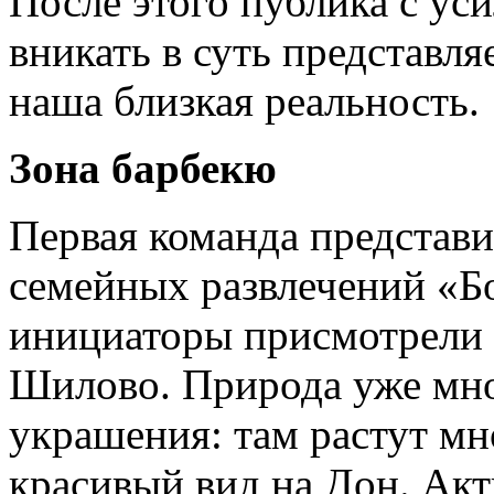
После этого публика с ус
вникать в суть представля
наша близкая реальность.
Зона барбекю
Первая команда представи
семейных развлечений «Б
инициаторы присмотрели 
Шилово. Природа уже мног
украшения: там растут мн
красивый вид на Дон. Ак