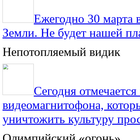
Ежегодно 30 марта 
Земли. Не будет нашей пла
Непотопляемый видик
Сегодня отмечаетс
видеомагнитофона, котор
уничтожить культуру прос
Олимпийский «огонь»