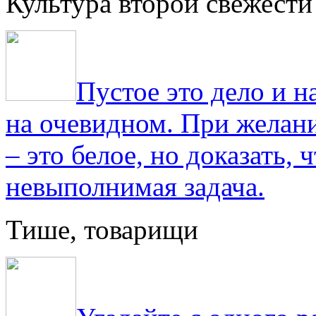
Культура второй свежести
Пустое это дело и н
на очевидном. При желани
– это белое, но доказать, 
невыполнимая задача.
Тише, товарищи