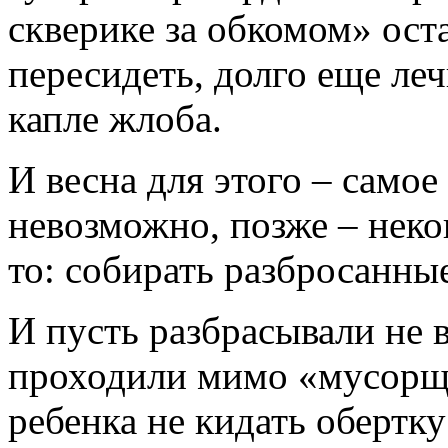
скверике за обкомом» ост
пересидеть, долго еще леч
капле жлоба.
И весна для этого – само
невозможно, позже – неког
то: собирать разбросанны
И пусть разбрасывали не 
проходили мимо «мусорщи
ребенка не кидать обертку