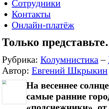
Сотрудники
Контакты
Онлайн-платёж
Только представьт
Рубрика:
Колумнистика
–
Автор:
Евгений Шкрыкин
На весеннее солнц
самые ранние горо
«подснежники», от