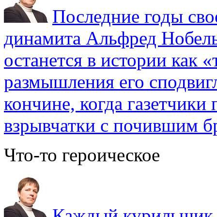
Последние годы сво
динамита Альфред Нобель 
останется в истории как «
размышления его сподвигл
кончине, когда газетчики
взрывчатки с почившим б
Что-то героическое
Каждый курильщик з