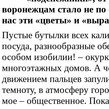
воронежцам стало не по 
нас эти «цветы» и «выра
Пустые бутылки всех кали
посуда, разнообразные обе
особом изобилии! – окур
многоэтажных домов. А че
движением пальцев запул
темноту, в атмосферу горо
мое – общественное. Пока 