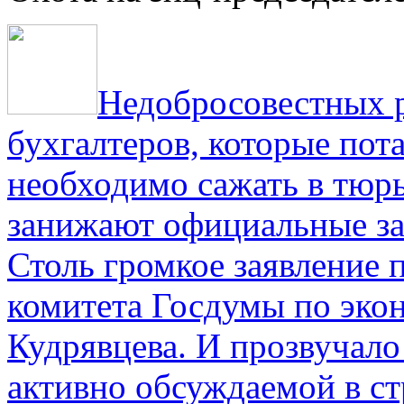
Недобросовестных р
бухгалтеров, которые пот
необходимо сажать в тюрь
занижают официальные за
Столь громкое заявление 
комитета Госдумы по эко
Кудрявцева. И прозвучало 
активно обсуждаемой в ст