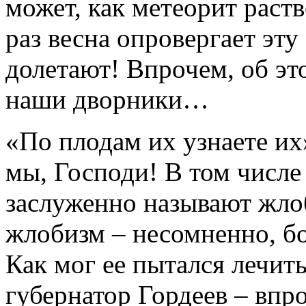
может, как метеорит раств
раз весна опровергает эт
долетают! Впрочем, об эт
наши дворники…
«По плодам их узнаете их»
мы, Господи! В том числе 
заслуженно называют жло
жлобизм – несомненно, бо
Как мог ее пытался лечит
губернатор Гордеев – впро