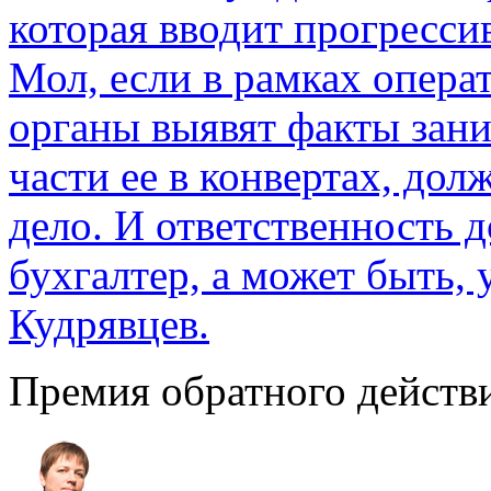
которая вводит прогресс
Мол, если в рамках опер
органы выявят факты зан
части ее в конвертах, до
дело. И ответственность 
бухгалтер, а может быть, 
Кудрявцев.
Премия обратного действ