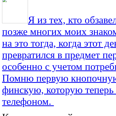
Я из тех, кто обза
позже многих моих знако
на это тогда, когда этот д
превратился в предмет пе
особенно с учетом потре
Помню первую кнопочную
финскую, которую теперь
телефоном.