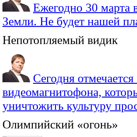
Ежегодно 30 марта 
Земли. Не будет нашей пла
Непотопляемый видик
Сегодня отмечаетс
видеомагнитофона, котор
уничтожить культуру прос
Олимпийский «огонь»