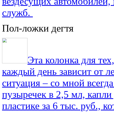
вездесущих автомобилей,
служб.
Пол-ложки дегтя
Эта колонка для тех
каждый день зависит от ле
ситуация – со мной всегд
пузыречек в 2,5 мл, капли
пластике за 6 тыс. руб., к