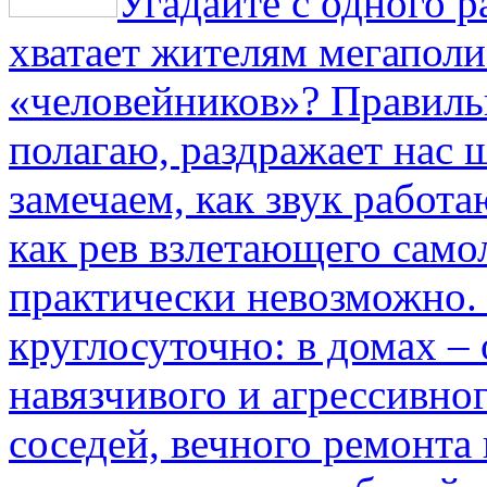
Угадайте с одного р
хватает жителям мегаполи
«человейников»? Правиль
полагаю, раздражает нас ш
замечаем, как звук работа
как рев взлетающего само
практически невозможно.
круглосуточно: в домах –
навязчивого и агрессивно
соседей, вечного ремонта 