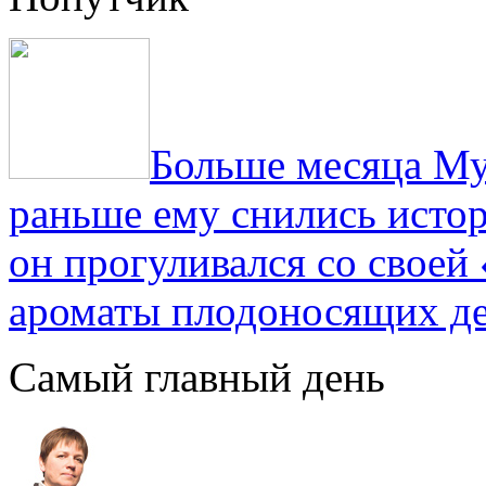
Больше месяца Му
раньше ему снились истор
он прогуливался со свое
ароматы плодоносящих де
Самый главный день