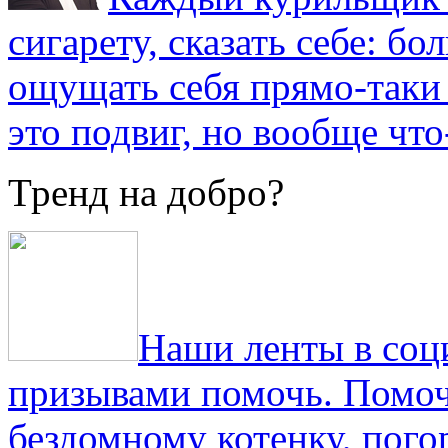
сигарету, сказать себе: б
ощущать себя прямо-таки 
это подвиг, но вообще что
Тренд на добро?
Наши ленты в соц
призывами помочь. Помоч
бездомному котенку, пог