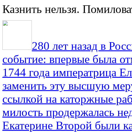
Казнить нельзя. Помилова
280 лет назад в Рос
событие: впервые была от
1744 года императрица Ел
заменить эту высшую мер
ссылкой на каторжные ра
милость продержалась не
Екатерине Второй были к