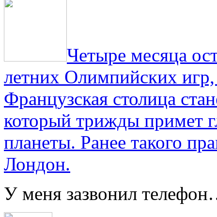
Четыре месяца ос
летних Олимпийских игр,
Французская столица стан
который трижды примет г
планеты. Ранее такого пра
Лондон.
У меня зазвонил телефо