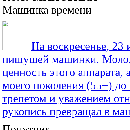
Машинка времени
На воскресенье, 23
пишущей машинки. Молод
ценность этого аппарата,
моего поколения (55+) до 
трепетом и уважением отн
рукопись превращал в ма
Попутчик