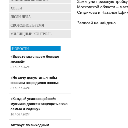
Замкнули призовую тройк
Московской области – мас
ХОББИ
Ситдикова и Наталья Ефим
ЛЮДИ ДЕЛА
Записей не найдено.
СВОБОДНОЕ ВРЕМЯ
ЖИЛИЩНЫЙ КОНТРОЛЬ
НОВОСТИ
«Вместе мы спасем больше
жизней»
01 / 07 / 2024
«Не хочу допустить, чтобы
фашизм возродился вновь»
01 / 07 / 2024
«Каждый уважающий себя
мужчина должен защищать свою
семью и Родину»
10 / 06 / 2024
Автобус по выходным