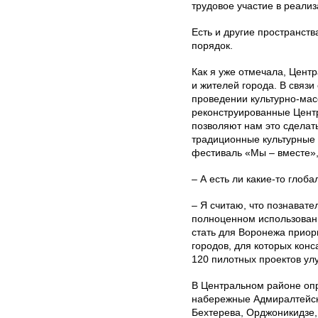
трудовое участие в реализ
Есть и другие пространств
порядок.
Как я уже отмечала, Цент
и жителей города. В связи
проведении культурно-мас
реконструированные Цент
позволяют нам это сделат
традиционные культурные
фестиваль «Мы – вместе»,
– А есть ли какие-то глоб
– Я считаю, что познават
полноценном использовани
стать для Воронежа приор
городов, для которых кон
120 пилотных проектов ул
В Центральном районе оп
набережные Адмиралтейск
Бехтерева, Орджоникидзе,