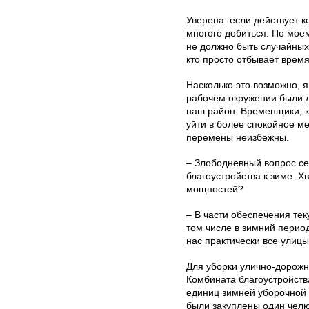
Уверена: если действует 
многого добиться. По мое
не должно быть случайных 
кто просто отбывает время
Насколько это возможно, я
рабочем окружении были 
наш район. Временщики, к
уйти в более спокойное ме
перемены неизбежны.
– Злободневный вопрос сей
благоустройства к зиме. Х
мощностей?
– В части обеспечения тек
том числе в зимний период
нас практически все улицы
Для уборки улично-дорожн
Комбината благоустройств
единиц зимней уборочной 
были закуплены один челю