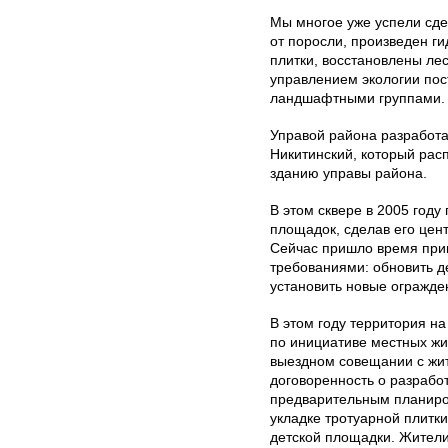
Мы многое уже успели сде
от поросли, произведен ги
плитки, восстановлены ле
управлением экологии пос
ландшафтными группами.
Управой района разработа
Никитинский, который рас
зданию управы района.
В этом сквере в 2005 году
площадок, сделав его цент
Сейчас пришло время прив
требованиями: обновить д
установить новые огражде
В этом году территория на
по инициативе местных жи
выездном совещании с жи
договоренность о разработ
предварительным планиров
укладке тротуарной плитк
детской площадки. Жители