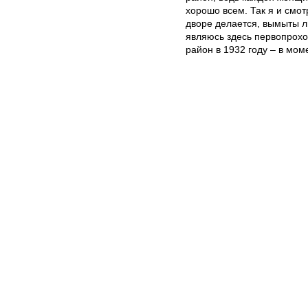
хорошо всем. Так я и смот
дворе делается, вымыты л
являюсь здесь первопрох
район в 1932 году – в мом