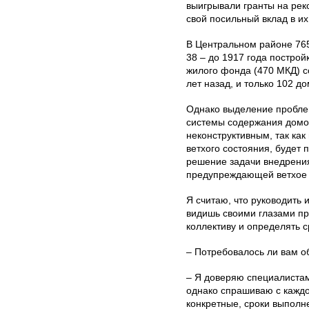
выигрывали гранты на рек
свой посильный вклад в их
В Центральном районе 765
38 – до 1917 года построй
жилого фонда (470 МКД) с
лет назад, и только 102 до
Однако выделение пробле
системы содержания домов
неконструктивным, так как
ветхого состояния, будет 
решение задачи внедрени
предупреждающей ветхое 
Я считаю, что руководить 
видишь своими глазами пр
коллективу и определять 
– Потребовалось ли вам о
– Я доверяю специалистам
однако спрашиваю с каждог
конкретные, сроки выполн