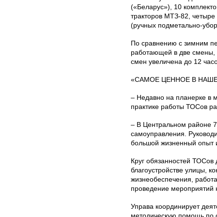
(«Беларус»), 10 комплект
тракторов МТЗ-82, четыре
(ручных подметально-убо
По сравнению с зимним пер
работающей в две смены, 
смен увеличена до 12 часо
«САМОЕ ЦЕННОЕ В НАШЕ
– Недавно на планерке в 
практике работы ТОСов р
– В Центральном районе 7
самоуправления. Руковод
большой жизненный опыт и
Круг обязанностей ТОСов д
благоустройстве улицы, ко
жизнеобеспечения, работа
проведение мероприятий 
Управа координирует деят
методическую помощь по 