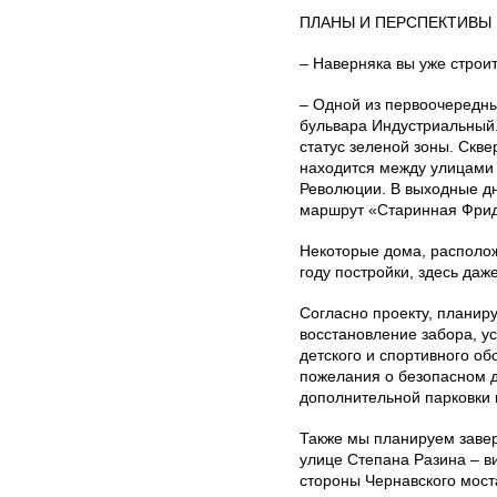
ПЛАНЫ И ПЕРСПЕКТИВЫ
– Наверняка вы уже строи
– Одной из первоочередны
бульвара Индустриальный.
статус зеленой зоны. Скве
находится между улицами
Революции. В выходные дн
маршрут «Старинная Фрид
Некоторые дома, располож
году постройки, здесь даж
Согласно проекту, планир
восстановление забора, ус
детского и спортивного о
пожелания о безопасном д
дополнительной парковки 
Также мы планируем завер
улице Степана Ра­зина – в
стороны Чернавского мост